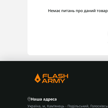
Немає питань про даний товар,
Наша адреса
Україна, м, Кам’янець - Подільський, Голосківсь