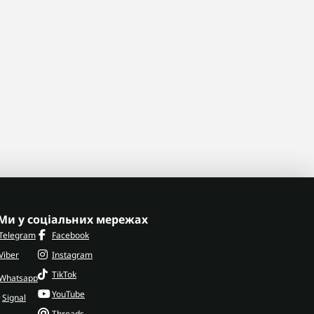
Ми у соціальних мережах
Telegram
Facebook
Viber
Instagram
TikTok
Whatsapp
YouTube
Signal
Threads