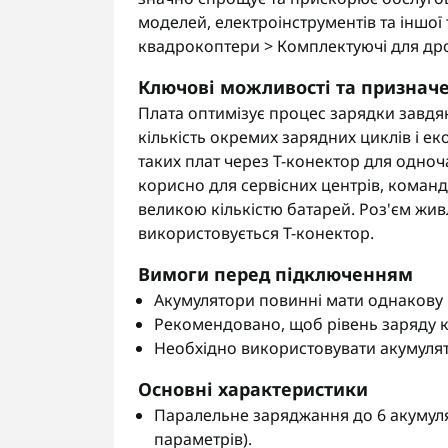
моделей, електроінструментів та іншої 
квадрокоптери > Комплектуючі для дрон
Ключові можливості та признач
Плата оптимізує процес зарядки завд
кількість окремих зарядних циклів і е
таких плат через Т-конектор для одноч
корисно для сервісних центрів, команд
великою кількістю батарей. Роз'єм жив
використовується Т-конектор.
Вимоги перед підключенням
Акумулятори повинні мати однакову кі
Рекомендовано, щоб рівень заряду к
Необхідно використовувати акумулятори
Основні характеристики
Паралельне заряджання до 6 акумул
параметрів).