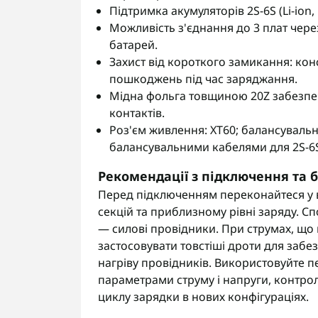
Підтримка акумуляторів 2S-6S (Li-ion, Li
Можливість з'єднання до 3 плат чере
батарей.
Захист від короткого замикання: конс
пошкоджень під час заряджання.
Мідна фольга товщиною 20Z забезпечу
контактів.
Роз'єм живлення: XT60; балансувальн
балансувальними кабелями для 2S-6S
Рекомендації з підключення та 
Перед підключенням переконайтеся у ві
секцій та приблизному рівні заряду. Сп
— силові провідники. При струмах, щ
застосовувати товстіші дроти для забе
нагріву провідників. Використовуйте п
параметрами струму і напруги, контро
циклу зарядки в нових конфігураціях.