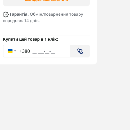
Гарантія.
Обмін/повернення товару
впродовж 14 днів.
Купити цей товар в 1 клік:
+380
Універсальний органайзер
Анте
Олива для FPV-пілотів SMO
керу
FPV
440 