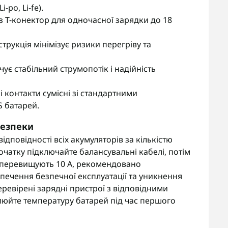
-po, Li-fe).
з Т-конектор для одночасної зарядки до 18
трукція мінімізує ризики перегріву та
є стабільний струмопотік і надійність
і контакти сумісні зі стандартними
 батарей.
безпеки
дповідності всіх акумуляторів за кількістю
очатку підключайте балансувальні кабелі, потім
о перевищують 10 А, рекомендовано
зпечення безпечної експлуатації та уникнення
еревірені зарядні пристрої з відповідними
люйте температуру батарей під час першого