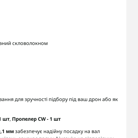
аний скловолокном
ання для зручності підбору під ваш дрон або як
1 шт
,
Пропелер CW - 1 шт
9,1 мм
забезпечує надійну посадку на вал