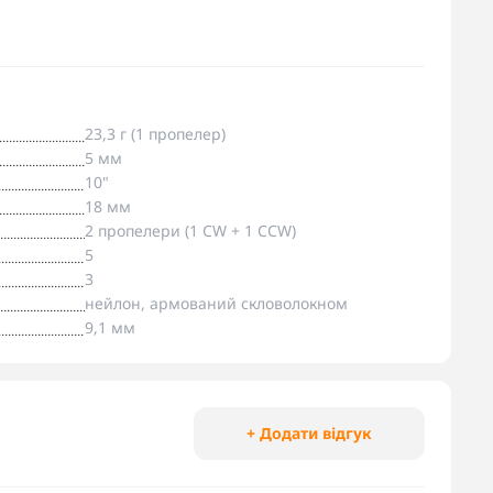
23,3 г (1 пропелер)
5 мм
10"
18 мм
2 пропелери (1 CW + 1 CCW)
5
3
нейлон, армований скловолокном
9,1 мм
+ Додати відгук