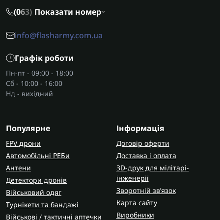
(0
6
3)
Показати номер
info@flasharmy.com.ua
Графік роботи
Пн-пт - 09:00 - 18:00
Сб - 10:00 - 16:00
Нд - вихідний
Популярне
Інформація
FPV дрони
Договір оферти
Автомобільні РЕБи
Доставка і оплата
Антени
3D-друк для мілітарі-
інженерії
Детектори дронів
Зворотній зв’язок
Військовий одяг
Карта сайту
Турнікети та бандажі
Виробники
Військові / тактичні аптечки