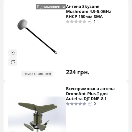
Антена Skyzone
Під замовлення
Mushroom 4.9-5.0GHz
RHCP 150мм SMA
1
224 грн.
Немає в наявності
Всеспрямована антена
DroneAnt-Plus-I для
Autel та DJI DNP-8-I
0