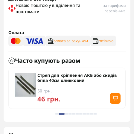
Новою Поштою у відділення та
за тарифами
перевізника
поштомати
Оплата
оплата за рахунком
готівкою
Часто купують разом
Стреп для кріплення АКБ або скидів
бпла 40см оливковий
50 грн.
46 грн.