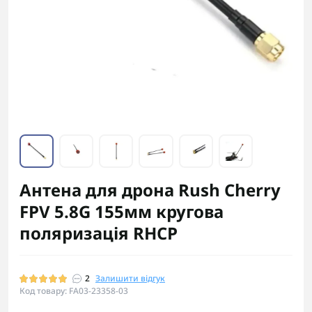
Антена для дрона Rush Cherry
FPV 5.8G 155мм кругова
поляризація RHCP
2
Залишити відгук
Код товару: FA03-23358-03