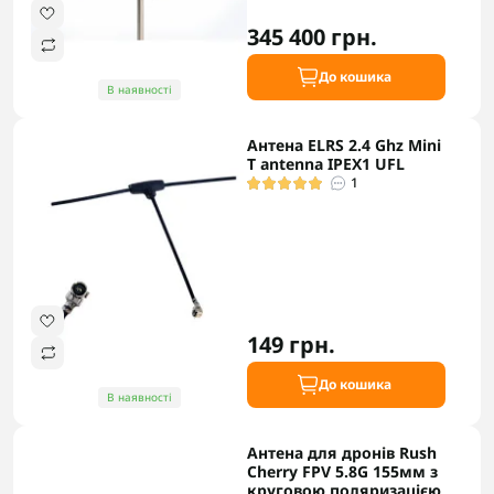
345 400 грн.
До кошика
В наявності
Антена ELRS 2.4 Ghz Mini
T antenna IPEX1 UFL
1
149 грн.
До кошика
В наявності
Антена для дронів Rush
Cherry FPV 5.8G 155мм з
круговою поляризацією