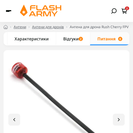
0
Антени
Антени для дронів
Антена для дрона Rush Cherry FPV 5
Характеристики
Відгуки
Питання
2
0