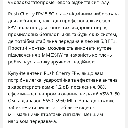
умовах багатопроменевого відбиття сигналу.
Rush Cherry FPV 5.8G стане відмінним вибором як
для любителів, так і для професіоналів у сфері
FPV-польотів: для гоночних квадрокоптерів,
промислових безпілотників та будь-яких систем,
де потрібна стабільна передача відео на 5,8 ГГц.
Простий монтаж, можливість виконати кутове
підключення з MMCX-JW та наявність кріплень
роблять установку зручною і надійною.
Купуйте антени Rush Cherry FPV, якщо вам
потрібна легка, ударостійка та ефективна антена
з характеристиками: 1,2 dBi посилення, 98%
ефективності випромінювання, низький VSWR, 50
Ом та діапазон 5650–5950 МГц. Вона допоможе
забезпечити чисте та стабільне відео з
мінімальними втратами сигналу і меншим
нагрівом передавача.