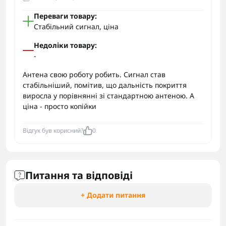
Переваги товару:
Стабільний сигнал, ціна
Недоліки товару:
-
Антена свою роботу робить. Сигнал став
стабільніший, помітив, що дальність покриття
виросла у порівнянні зі стандартною антеною. А
ціна - просто копійки
Відгук був корисний?
0
Питання та відповіді
+ Додати питання