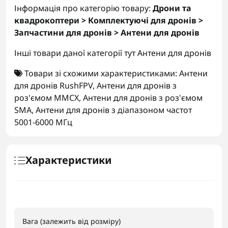
Інформація про категорію товару:
Дрони та
квадрокоптери > Комплектуючі для дронів >
Запчастини для дронів > Антени для дронів
Інші товари даної категорії тут
Антени для дронів
Товари зі схожими характеристиками:
Антени
для дронів RushFPV
,
Антени для дронів з
роз'ємом MMCX
,
Антени для дронів з роз'ємом
SMA
,
Антени для дронів з діапазоном частот
5001-6000 МГц
Характеристики
Вага (залежить від розміру)