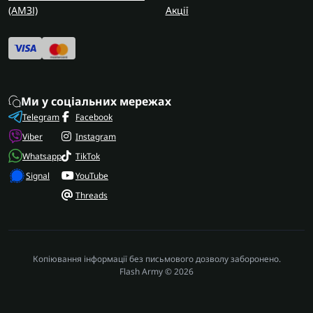
(AMЗІ)
Акції
Ми у соціальних мережах
Telegram
Facebook
Viber
Instagram
Whatsapp
TikTok
Signal
YouTube
Threads
Копіювання інформації без письмового дозволу заборонено.
Flash Army © 2026