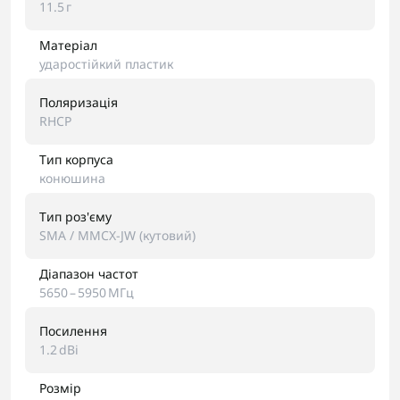
11.5 г
Матеріал
ударостійкий пластик
Поляризація
RHCP
Тип корпуса
конюшина
Тип роз'єму
SMA / MMCX-JW (кутовий)
Діапазон частот
5650 – 5950 МГц
Посилення
1.2 dBi
Розмір