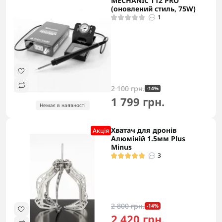
MECHANIC T12 PRO
(оновлений стиль, 75W)
1
2 100 грн.
-14%
1 799 грн.
Немає в наявності
Хватач для дронів
Акцiя
Алюміній 1.5мм Plus
Minus
3
2 800 грн.
-14%
2 420 грн.