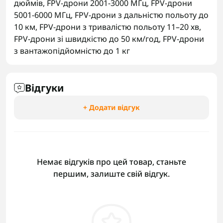
дюймів
,
FPV-дрони 2001-3000 МГц
,
FPV-дрони
5001-6000 МГц
,
FPV-дрони з дальністю польоту до
10 км
,
FPV-дрони з тривалістю польоту 11–20 хв
,
FPV-дрони зі швидкістю до 50 км/год
,
FPV-дрони
з вантажопідйомністю до 1 кг
Відгуки
+ Додати відгук
Немає відгуків про цей товар, станьте
першим, залиште свій відгук.