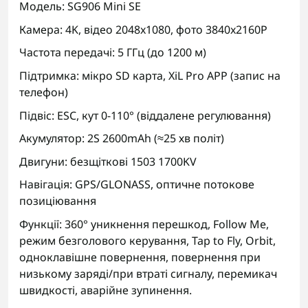
Модель: SG906 Mini SE
Камера: 4K, відео 2048x1080, фото 3840x2160P
Частота передачі: 5 ГГц (до 1200 м)
Підтримка: мікро SD карта, XiL Pro APP (запис на
телефон)
Підвіс: ESC, кут 0-110° (віддалене регулювання)
Акумулятор: 2S 2600mAh (≈25 хв політ)
Двигуни: безщіткові 1503 1700KV
Навігація: GPS/GLONASS, оптичне потокове
позиціювання
Функції: 360° уникнення перешкод, Follow Me,
режим безголового керування, Tap to Fly, Orbit,
одноклавішне повернення, повернення при
низькому заряді/при втраті сигналу, перемикач
швидкості, аварійне зупинення.