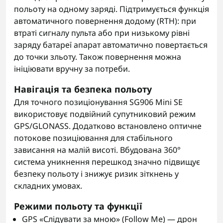
польоту на одному заряді. Підтримується функція
автоматичного повернення додому (RTH): при
втраті сигналу пульта або при низькому рівні
заряду батареї апарат автоматично повертається
до точки зльоту. Також повернення можна
ініціювати вручну за потреби.
Навігація та безпека польоту
Для точного позиціонування SG906 Mini SE
використовує подвійний супутниковий режим
GPS/GLONASS. Додатково встановлено оптичне
потокове позиціювання для стабільного
зависання на малій висоті. Вбудована 360°
система уникнення перешкод значно підвищує
безпеку польоту і знижує ризик зіткнень у
складних умовах.
Режими польоту та функції
GPS «Слідувати за мною» (Follow Me) — дрон