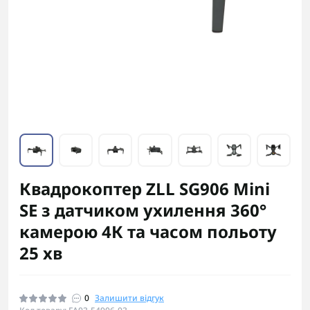
Квадрокоптер ZLL SG906 Mini
SE з датчиком ухилення 360°
камерою 4К та часом польоту
25 хв
0
Залишити відгук