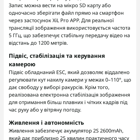
Запис можна вести на мікро SD карту або
одночасно зберігати файл прямо на смартфон
через застосунок XiL Pro APP. Для реальної
трансляції зображення використовується частота
5 ГГц, що забезпечує стабільну передачу відео на
відстань до 1200 метрів.
Підвіс, стабілізація та керування
камерою
Підвіс обладнаний ESC, який дозволяє віддалено
регулювати кут нахилу камери у межах 0–110°, що
дає свободу у виборі ракурсів. Крім того,
реалізована електронна стабілізація зображення
для отримання більш плавних і чітких кадрів під
час руху або у вітряну погоду.
Живлення і автономність
Живлення забезпечує акумулятор 2S 2600mAh,
який дає приблизно 25 хвилин практичного часу