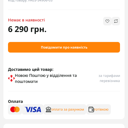
Код товару: FA03-54906-03
Немає в наявності
6 290 грн.
Повідомити про наявність
Доставимо цей товар:
Новою Поштою у відділення та
за тарифами
перевізника
поштомати
Оплата
оплата за рахунком
готівкою