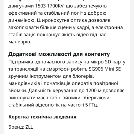
двигунами 1503 1700KV, що забезпечують
ефективний та стабільний політ з доброю
динамікою. Ширококутна оптика дозволяє
захоплювати більше сцени у кадрі, а електронна
стабілізація покращує якість відео під час
маневрів.
Додаткові можливості для контенту
Підтримка одночасного запису на мікро SD карту
та трансляції на смартфон робить SG906 Mini SE
зручним інструментом для блогерів,
мандрівників і початківців оператів повітряної
зйомки. Дальність керування до 1200 м дозволяє
виконувати масштабні зйомки, зберігаючи
стабільний відеопотік на частоті 5 ГГц.
Коротка технічна зведення
Бренд: ZLL