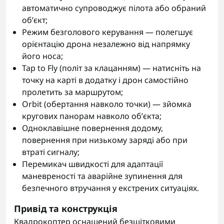
автоматично супроводжує пілота або обраний
об’єкт;
Режим безголового керування — полегшує
орієнтацію дрона незалежно від напрямку
його носа;
Tap to Fly (політ за клацанням) — натисніть на
точку на карті в додатку і дрон самостійно
пролетить за маршрутом;
Orbit (обертання навколо точки) — зйомка
кругових панорам навколо об’єкта;
Одноклавішне повернення додому,
повернення при низькому заряді або при
втраті сигналу;
Перемикач швидкості для адаптації
маневреності та аварійне зупинення для
безпечного втручання у екстрених ситуаціях.
Привід та конструкція
Квадрокоптер оснащений безщітковими