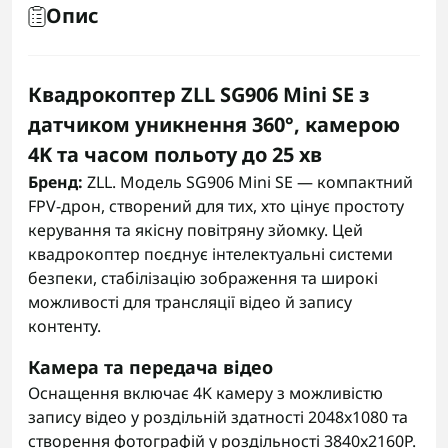
Опис
Квадрокоптер ZLL SG906 Mini SE з
датчиком уникнення 360°, камерою
4K та часом польоту до 25 хв
Бренд:
ZLL. Модель SG906 Mini SE — компактний
FPV-дрон, створений для тих, хто цінує простоту
керування та якісну повітряну зйомку. Цей
квадрокоптер поєднує інтелектуальні системи
безпеки, стабілізацію зображення та широкі
можливості для трансляції відео й запису
контенту.
Камера та передача відео
Оснащення включає 4K камеру з можливістю
запису відео у роздільній здатності 2048x1080 та
створення фотографій у роздільності 3840x2160P.