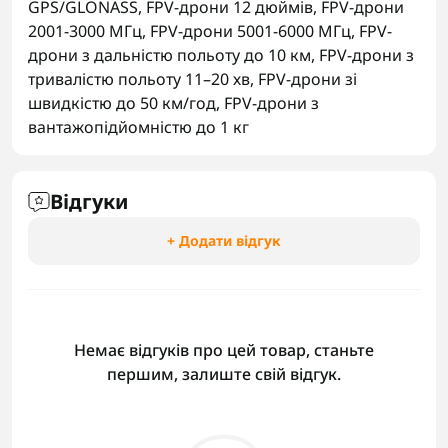
GPS/GLONASS
,
FPV-дрони 12 дюймів
,
FPV-дрони
2001-3000 МГц
,
FPV-дрони 5001-6000 МГц
,
FPV-
дрони з дальністю польоту до 10 км
,
FPV-дрони з
тривалістю польоту 11–20 хв
,
FPV-дрони зі
швидкістю до 50 км/год
,
FPV-дрони з
вантажопідйомністю до 1 кг
Відгуки
+ Додати відгук
Немає відгуків про цей товар, станьте
першим, залиште свій відгук.