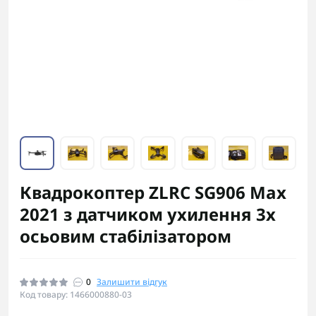
Квадрокоптер ZLRC SG906 Max
2021 з датчиком ухилення 3х
осьовим стабілізатором
0
Залишити відгук
Код товару: 1466000880-03