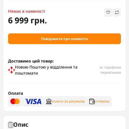
Немає в наявності
6 999 грн.
Повідомити про наявність
Доставимо цей товар:
Новою Поштою у відділення та
за тарифами
перевізника
поштомати
Оплата
оплата за рахунком
готівкою
Опис