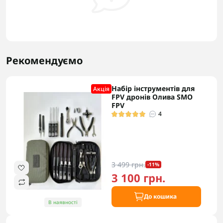
Рекомендуємо
Набір інструментів для
Акцiя
FPV дронів Олива SMO
FPV
4
3 499 грн.
-11%
3 100 грн.
До кошика
В наявності