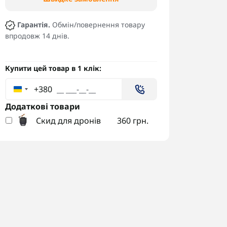
Гарантія.
Обмін/повернення товару
впродовж 14 днів.
Купити цей товар в 1 клік:
+380
Додаткові товари
Скид для дронів
360 грн.