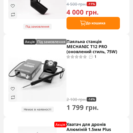
4 500 грн.
-11%
4 000 грн.
До кошика
Під замовлення
Паяльна станція
Акцiя
Під замовлення
MECHANIC T12 PRO
(оновлений стиль, 75W)
1
2 100 грн.
-14%
1 799 грн.
Немає в наявності
Хватач для дронів
Акцiя
Алюміній 1.5мм Plus