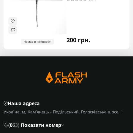
200 грн.
Немає в наявності
Наша адреса
Україна, м, Кам’янець - Подільський, Голосківське шосе, 1
(0
6
3)
Показати номер