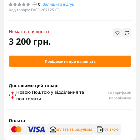
0
Залишити відгук
Код товару: FA03-267125-03
Немає в наявності
3 200 грн.
Повідомити про наявність
Доставимо цей товар:
Новою Поштою у відділення та
за тарифами
перевізника
поштомати
Оплата
оплата за рахунком
готівкою