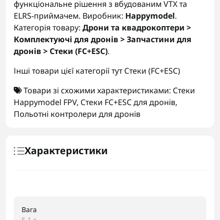
функціональне рішення з вбудованим VTX та
ELRS-приймачем. Виробник:
Happymodel
.
Категорія товару:
Дрони та квадрокоптери >
Комплектуючі для дронів > Запчастини для
дронів > Стеки (FC+ESC)
.
Інші товари цієї категорії тут
Стеки (FC+ESC)
Товари зі схожими характеристиками:
Стеки
Happymodel FPV
,
Стеки FC+ESC для дронів
,
Польотні контролери для дронів
Характеристики
Вага
5.1 г