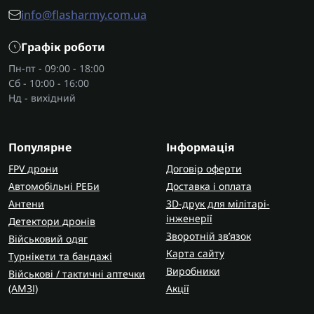
info@flasharmy.com.ua
Графік роботи
Пн-пт - 09:00 - 18:00
Сб - 10:00 - 16:00
Нд - вихідний
Популярне
Інформація
FPV дрони
Договір оферти
Автомобільні РЕБи
Доставка і оплата
Антени
3D-друк для мілітарі-
інженерії
Детектори дронів
Зворотній зв’язок
Військовий одяг
Карта сайту
Турнікети та бандажі
Виробники
Військові / тактичні аптечки
(AMЗІ)
Акції