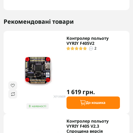
Рекомендовані товари
Контролер польоту
VYRIY F405V2
2
1 619 грн.
До кошика
В наявності
Контролер польоту
VYRIY F405 V2.3
Спрощена версія