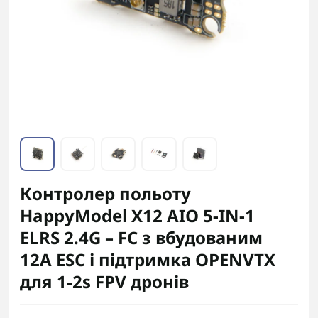
Контролер польоту
HappyModel X12 AIO 5-IN-1
ELRS 2.4G – FC з вбудованим
12A ESC і підтримка OPENVTX
для 1-2s FPV дронів