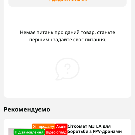
Немає питань про даний товар, станьте
першим і задайте своє питання.
Рекомендуємо
Сіткомет MITLA для
Хіт продажу
Акцiя
боротьби з FPV-дронами
Під замовлення
Відео огляд