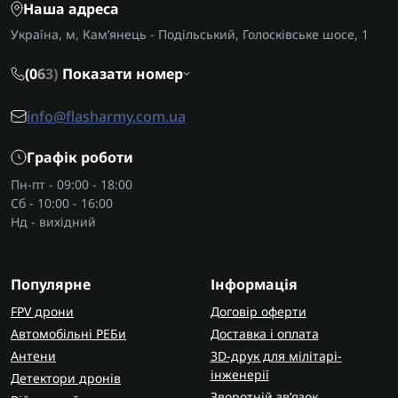
Наша адреса
Україна, м, Кам’янець - Подільський, Голосківське шосе, 1
(0
6
3)
Показати номер
info@flasharmy.com.ua
Графік роботи
Пн-пт - 09:00 - 18:00
Сб - 10:00 - 16:00
Нд - вихідний
Популярне
Інформація
FPV дрони
Договір оферти
Автомобільні РЕБи
Доставка і оплата
Антени
3D-друк для мілітарі-
інженерії
Детектори дронів
Зворотній зв’язок