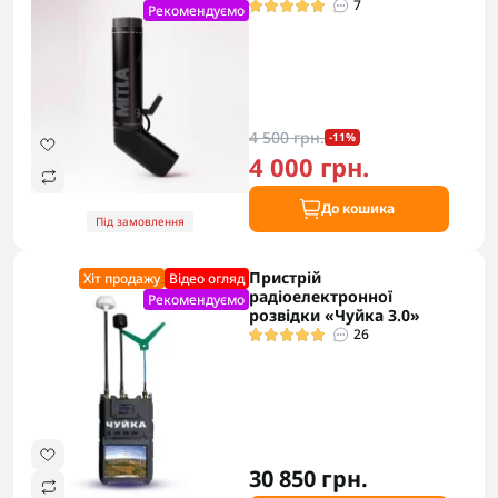
7
Рекомендуємо
4 500 грн.
-11%
4 000 грн.
До кошика
Під замовлення
Пристрій
Хіт продажу
Відео огляд
радіоелектронної
Рекомендуємо
розвідки «Чуйка 3.0»
26
30 850 грн.