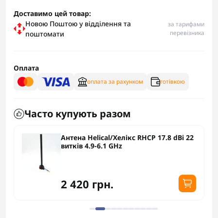
Доставимо цей товар:
Новою Поштою у відділення та
за тарифами
перевізника
поштомати
Оплата
оплата за рахунком
готівкою
Часто купують разом
Антена Helical/Хелікс RHCP 17.8 dBi 22
витків 4.9-6.1 GHz
2 420 грн.