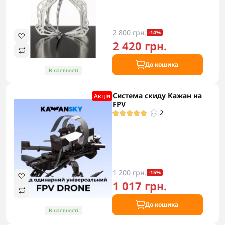
2 800 грн.
-14%
2 420 грн.
До кошика
В наявності
Система скиду Кажан на
Акцiя
FPV
2
1 200 грн.
-15%
1 017 грн.
До кошика
В наявності