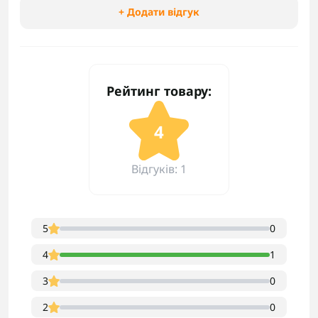
+ Додати відгук
Рейтинг товару:
4
Відгуків: 1
5
0
4
1
3
0
2
0