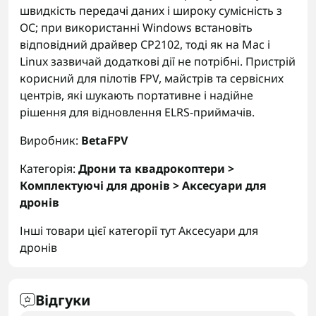
швидкість передачі даних і широку сумісність з
ОС; при використанні Windows встановіть
відповідний драйвер CP2102, тоді як на Mac і
Linux зазвичай додаткові дії не потрібні. Пристрій
корисний для пілотів FPV, майстрів та сервісних
центрів, які шукають портативне і надійне
рішення для відновлення ELRS‑приймачів.
Виробник:
BetaFPV
Категорія:
Дрони та квадрокоптери >
Комплектуючі для дронів > Аксесуари для
дронів
Інші товари цієї категорії тут
Аксесуари для
дронів
Відгуки