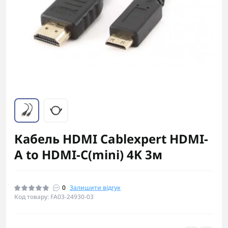
Кабель HDMI Cablexpert HDMI-
A to HDMI-C(mini) 4K 3м
0
Залишити відгук
Код товару: FA03-24930-03