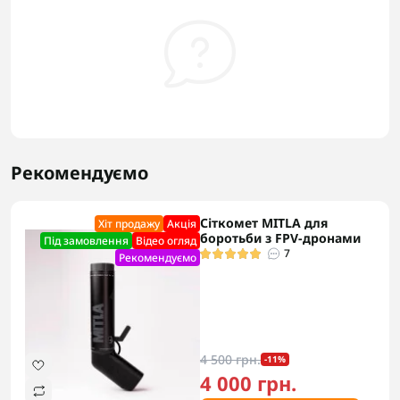
Рекомендуємо
Сіткомет MITLA для
Хіт продажу
Акцiя
боротьби з FPV-дронами
Під замовлення
Відео огляд
7
Рекомендуємо
4 500 грн.
-11%
4 000 грн.