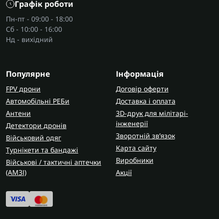
Графік роботи
Пн-пт - 09:00 - 18:00
Сб - 10:00 - 16:00
Нд - вихідний
Популярне
Інформація
FPV дрони
Договір оферти
Автомобільні РЕБи
Доставка і оплата
Антени
3D-друк для мілітарі-
інженерії
Детектори дронів
Зворотній зв’язок
Військовий одяг
Карта сайту
Турнікети та бандажі
Виробники
Військові / тактичні аптечки
(AMЗІ)
Акції