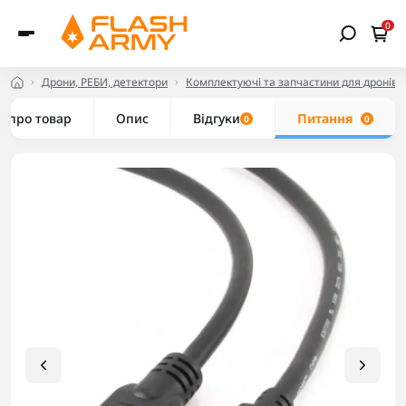
0
Дрони, РЕБИ, детектори
Комплектуючі та запчастини для дронів
е про товар
Опис
Відгуки
Питання
0
0