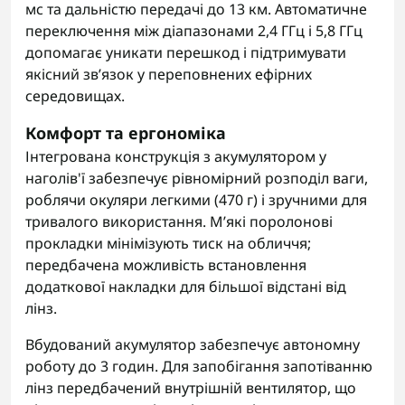
мс та дальністю передачі до 13 км. Автоматичне
переключення між діапазонами 2,4 ГГц і 5,8 ГГц
допомагає уникати перешкод і підтримувати
якісний звʼязок у переповнених ефірних
середовищах.
Комфорт та ергономіка
Інтегрована конструкція з акумулятором у
наголів'ї забезпечує рівномірний розподіл ваги,
роблячи окуляри легкими (470 г) і зручними для
тривалого використання. Мʼякі поролонові
прокладки мінімізують тиск на обличчя;
передбачена можливість встановлення
додаткової накладки для більшої відстані від
лінз.
Вбудований акумулятор забезпечує автономну
роботу до 3 годин. Для запобігання запотіванню
лінз передбачений внутрішній вентилятор, що