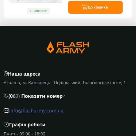
До кошика
В наявності
Наша адреса
Україна, м, Кам’янець - Подільський, Голосківське шосе, 1
(0
6
3)
Показати номер
info@flasharmy.com.ua
Графік роботи
Пн-пт - 09:00 - 18:00