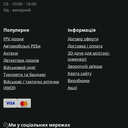
Сб - 10:00 - 16:00
Нд - вихідний
Популярне
Інформація
FPV дрони
Договір оферти
Автомобільні РЕБи
Доставка і оплата
Антени
3D-друк для мілітарі-
інженерії
Детектори дронів
Зворотній зв’язок
Військовий одяг
Карта сайту
Турнікети та бандажі
Виробники
Військові / тактичні аптечки
(AMЗІ)
Акції
Ми у соціальних мережах