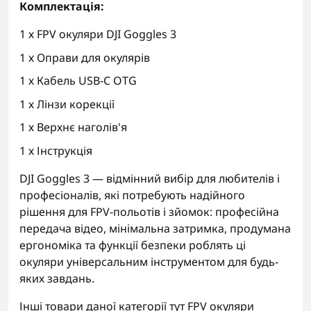
Комплектація:
1 х FPV окуляри DJI Goggles 3
1 х Оправи для окулярів
1 х Кабель USB-C OTG
1 х Лінзи корекції
1 х Верхнє наголів'я
1 х Інструкція
DJI Goggles 3 — відмінний вибір для любителів і
професіоналів, які потребують надійного
рішення для FPV-польотів і зйомок: професійна
передача відео, мінімальна затримка, продумана
ергономіка та функції безпеки роблять ці
окуляри універсальним інструментом для будь-
яких завдань.
Інші товари даної категорії тут
FPV окуляри