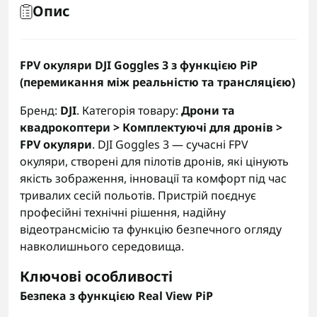
Опис
FPV окуляри DJI Goggles 3 з функцією PiP
(перемикання між реальністю та трансляцією)
Бренд:
DJI
. Категорія товару:
Дрони та
квадрокоптери > Комплектуючі для дронів >
FPV окуляри
. DJI Goggles 3 — сучасні FPV
окуляри, створені для пілотів дронів, які цінують
якість зображення, інновації та комфорт під час
тривалих сесій польотів. Пристрій поєднує
професійні технічні рішення, надійну
відеотрансмісію та функцію безпечного огляду
навколишнього середовища.
Ключові особливості
Безпека з функцією Real View PiP