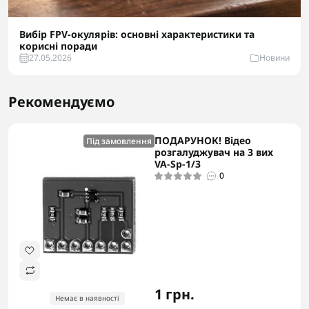
Вибір FPV-окулярів: основні характеристики та
корисні поради
27.05.2026
Новини
Рекомендуємо
ПОДАРУНОК! Відео
Під замовлення
розгалуджувач на 3 вих
VA-Sp-1/3
0
1 грн.
Немає в наявності