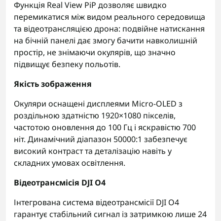
Функція Real View PiP дозволяє швидко
перемикатися між видом реального середовища
та відеотрансляцією дрона: подвійне натискання
на бічній панелі дає змогу бачити навколишній
простір, не знімаючи окулярів, що значно
підвищує безпеку польотів.
Якість зображення
Окуляри оснащені дисплеями Micro-OLED з
роздільною здатністю 1920×1080 пікселів,
частотою оновлення до 100 Гц і яскравістю 700
ніт. Динамічний діапазон 50000:1 забезпечує
високий контраст та деталізацію навіть у
складних умовах освітлення.
Відеотрансмісія DJI O4
Інтегрована система відеотрансмісії DJI O4
гарантує стабільний сигнал із затримкою лише 24