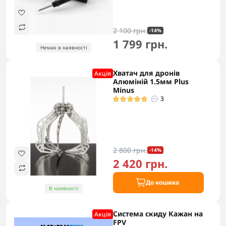
2 100 грн.
-14%
1 799 грн.
Немає в наявності
Хватач для дронів
Акцiя
Алюміній 1.5мм Plus
Minus
3
2 800 грн.
-14%
2 420 грн.
До кошика
В наявності
Система скиду Кажан на
Акцiя
FPV