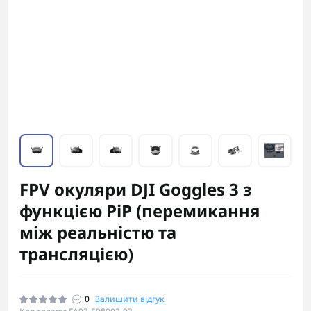
FPV окуляри DJI Goggles 3 з
функцією PiP (перемикання
між реальністю та
трансляцією)
0
Залишити відгук