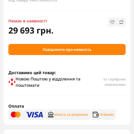
Код товару: FA03-598003-03
Немає в наявності
29 693 грн.
Повідомити про наявність
Доставимо цей товар:
Новою Поштою у відділення та
за тарифами
перевізника
поштомати
Оплата
оплата за рахунком
готівкою