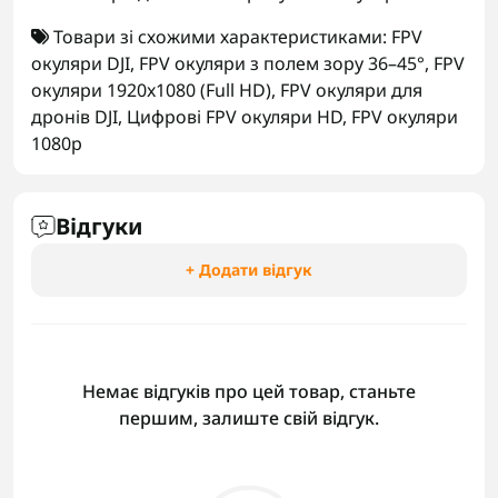
Товари зі схожими характеристиками:
FPV
окуляри DJI
,
FPV окуляри з полем зору 36–45°
,
FPV
окуляри 1920x1080 (Full HD)
,
FPV окуляри для
дронів DJI
,
Цифрові FPV окуляри HD
,
FPV окуляри
1080p
Відгуки
+ Додати відгук
Немає відгуків про цей товар, станьте
першим, залиште свій відгук.