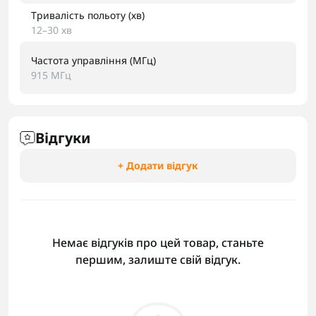
Тривалість польоту (хв)
12–30 хв
Частота управління (МГц)
915 МГц
Відгуки
+ Додати відгук
Немає відгуків про цей товар, станьте
першим, залиште свій відгук.