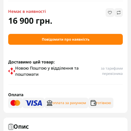
Немає в наявності
16 900 грн.
Повідомити про наявність
Доставимо цей товар:
Новою Поштою у відділення та
за тарифами
перевізника
поштомати
Оплата
оплата за рахунком
готівкою
Опис