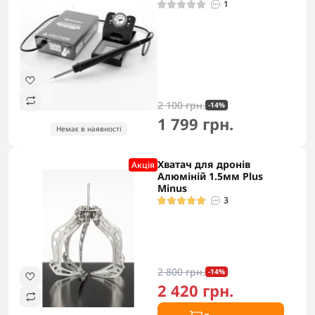
1
2 100 грн.
-14%
1 799 грн.
Немає в наявності
Хватач для дронів
Акцiя
Алюміній 1.5мм Plus
Minus
3
2 800 грн.
-14%
2 420 грн.