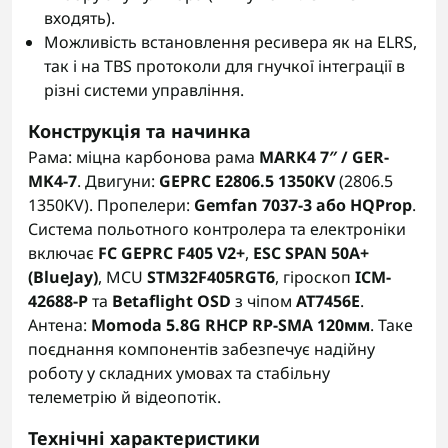
входять).
Можливість встановлення ресивера як на ELRS,
так і на TBS протоколи для гнучкої інтеграції в
різні системи управління.
Конструкція та начинка
Рама: міцна карбонова рама
MARK4 7″ / GER-
MK4-7
. Двигуни:
GEPRC E2806.5 1350KV
(2806.5
1350KV). Пропелери:
Gemfan 7037-3 або HQProp
.
Система польотного контролера та електроніки
включає
FC GEPRC F405 V2+
,
ESC SPAN 50A+
(BlueJay)
, MCU
STM32F405RGT6
, гіроскоп
ICM-
42688-P
та
Betaflight OSD
з чіпом
AT7456E
.
Антена:
Momoda 5.8G RHCP RP-SMA 120мм
. Таке
поєднання компонентів забезпечує надійну
роботу у складних умовах та стабільну
телеметрію й відеопотік.
Технічні характеристики