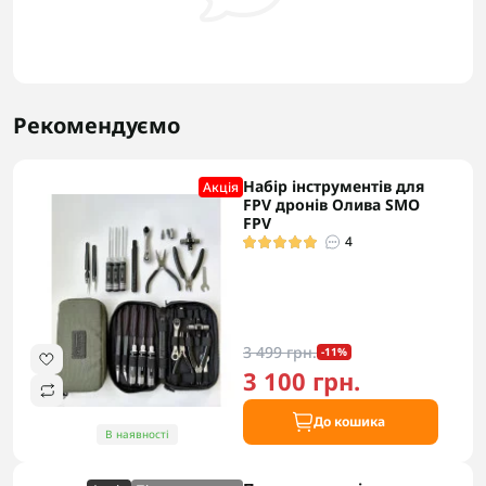
Рекомендуємо
Набір інструментів для
Акцiя
FPV дронів Олива SMO
FPV
4
3 499 грн.
-11%
3 100 грн.
До кошика
В наявності