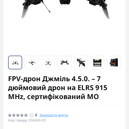
FPV-дрон Джміль 4.5.0. – 7
дюймовий дрон на ELRS 915
MHz, сертифікований МО
0
Залишити відгук
Код товару: 258450-03