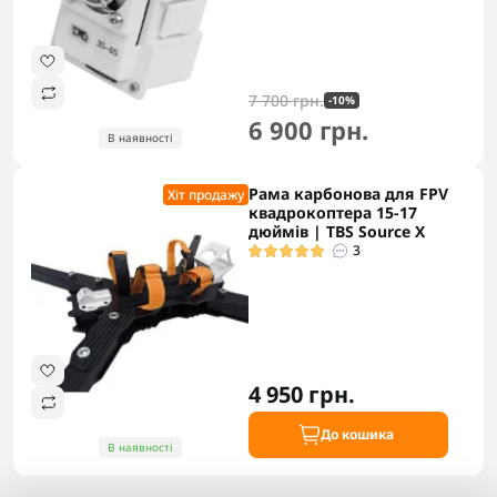
7 700 грн.
-10%
6 900 грн.
В наявності
Рама карбонова для FPV
Хіт продажу
квадрокоптера 15-17
дюймів | TBS Source X
3
4 950 грн.
До кошика
В наявності