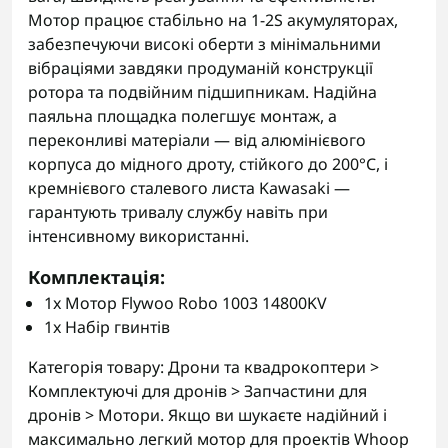
Мотор працює стабільно на 1-2S акумуляторах,
забезпечуючи високі оберти з мінімальними
вібраціями завдяки продуманій конструкції
ротора та подвійним підшипникам. Надійна
паяльна площадка полегшує монтаж, а
переконливі матеріали — від алюмінієвого
корпуса до мідного дроту, стійкого до 200°C, і
кремнієвого сталевого листа Kawasaki —
гарантують тривалу службу навіть при
інтенсивному використанні.
Комплектація
:
1x Мотор Flywoo Robo 1003 14800KV
1x Набір гвинтів
Категорія товару: Дрони та квадрокоптери >
Комплектуючі для дронів > Запчастини для
дронів > Мотори. Якщо ви шукаєте надійний і
максимально легкий мотор для проектів Whoop