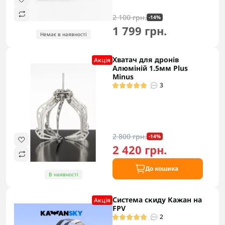
2 100 грн.
-14%
1 799 грн.
Немає в наявності
Хватач для дронів
Акцiя
Алюміній 1.5мм Plus
Minus
3
2 800 грн.
-14%
2 420 грн.
До кошика
В наявності
Система скиду Кажан на
Акцiя
FPV
2