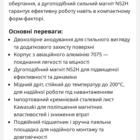
обертання, а дугоподібний сильний магніт N52H
гарантує ефективну роботу навіть в компактному
форм-факторі.
Основні переваги
:
Двоколірне анодування для стильного вигляду
та додаткового захисту поверхні
Корпус з авіаційного алюмінію 7075 —
поєднання легкості та міцності
Дугоподібний магніт N52H для підвищеної
ефективності та динаміки
Мідний дріт, стійкий до температур до 200°C,
для надійної роботи під навантаженням
Імпортований кремнієвий сталевий лист
Kawasaki для поліпшення магнітних
властивостей і зниження втрат
Подвійний підшипник і зручна паяльна
площадка для надійного монтажу та
довговічності