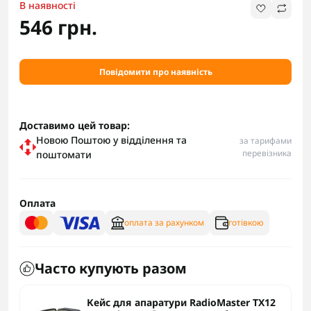
В наявності
546 грн.
Повідомити про наявність
Доставимо цей товар:
Новою Поштою у відділення та
за тарифами
перевізника
поштомати
Оплата
оплата за рахунком
готівкою
Часто купують разом
Кейс для апаратури RadioMaster TX12