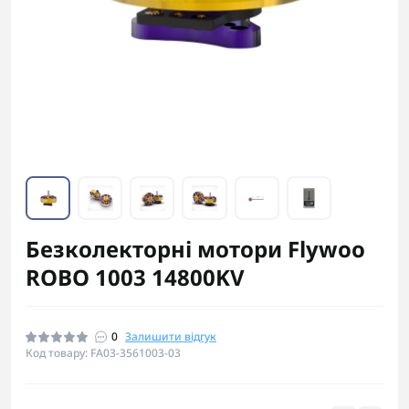
Безколекторні мотори Flywoo
ROBO 1003 14800KV
0
Залишити відгук
Код товару: FA03-3561003-03