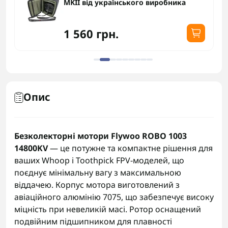
MKII від українського виробника
1 560 грн.
Опис
Безколекторні мотори Flywoo ROBO 1003
14800KV
— це потужне та компактне рішення для
ваших Whoop і Toothpick FPV-моделей, що
поєднує мінімальну вагу з максимальною
віддачею. Корпус мотора виготовлений з
авіаційного алюмінію 7075, що забезпечує високу
міцність при невеликій масі. Ротор оснащений
подвійним підшипником для плавності