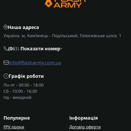
Наша адреса
Україна, м, Кам’янець - Подільський, Голосківське шосе, 1
(0
6
3)
Показати номер
info@flasharmy.com.ua
Графік роботи
Пн-пт - 09:00 - 18:00
Сб - 10:00 - 16:00
Нд - вихідний
Популярне
Інформація
FPV дрони
Договір оферти