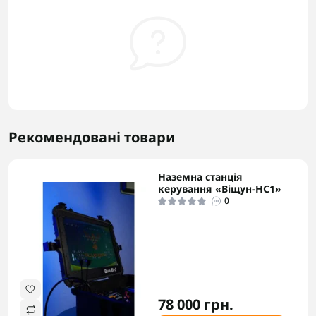
Рекомендовані товари
Наземна станція
керування «Віщун-НС1»
0
78 000 грн.