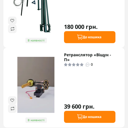
180 000 грн.
До кошика
В наявності
Ретранслятор «Віщун -
П»
0
39 600 грн.
До кошика
В наявності