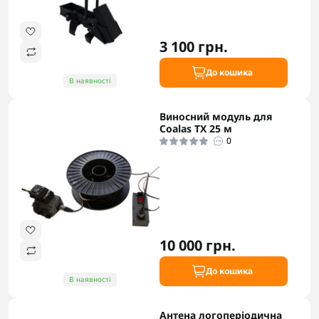
3 100 грн.
До кошика
В наявності
Виносний модуль для
Coalas TX 25 м
0
10 000 грн.
До кошика
В наявності
Антена логоперіодична