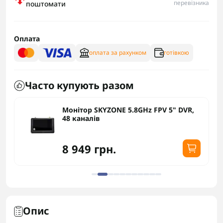
перевізника
поштомати
Оплата
оплата за рахунком
готівкою
Часто купують разом
Монітор SKYZONE 5.8GHz FPV 5" DVR,
48 каналів
8 949 грн.
Опис