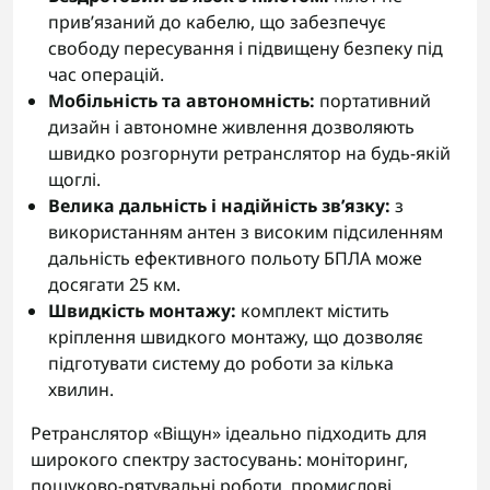
прив’язаний до кабелю, що забезпечує
свободу пересування і підвищену безпеку під
час операцій.
Мобільність та автономність:
портативний
дизайн і автономне живлення дозволяють
швидко розгорнути ретранслятор на будь-якій
щоглі.
Велика дальність і надійність зв’язку:
з
використанням антен з високим підсиленням
дальність ефективного польоту БПЛА може
досягати 25 км.
Швидкість монтажу:
комплект містить
кріплення швидкого монтажу, що дозволяє
підготувати систему до роботи за кілька
хвилин.
Ретранслятор «Віщун» ідеально підходить для
широкого спектру застосувань: моніторинг,
пошуково-рятувальні роботи, промислові