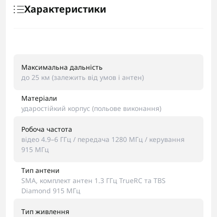
Характеристики
Максимальна дальність
до 25 км (залежить від умов і антен)
Матеріали
ударостійкий корпус (польове виконання)
Робоча частота
відео 4.9–6 ГГц / передача 1280 МГц / керування
915 МГц
Тип антени
SMA, комплект антен 1.3 ГГц TrueRC та TBS
Diamond 915 МГц
Тип живлення