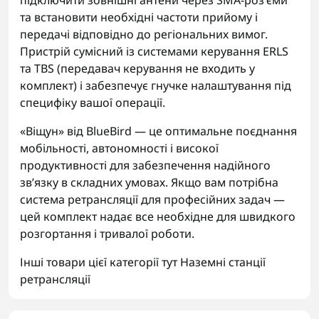
підключити зовнішні антени через SMA-роз’єми
та встановити необхідні частоти прийому і
передачі відповідно до регіональних вимог.
Пристрій сумісний із системами керування ERLS
та TBS (передавач керування не входить у
комплект) і забезпечує гнучке налаштування під
специфіку вашої операції.
«Віщун» від BlueBird — це оптимальне поєднання
мобільності, автономності і високої
продуктивності для забезпечення надійного
зв’язку в складних умовах. Якщо вам потрібна
система ретрансляції для професійних задач —
цей комплект надає все необхідне для швидкого
розгортання і тривалої роботи.
Інші товари цієї категорії тут
Наземні станції
ретрансляції