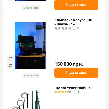
До кошика
В наявності
Комплекс керування
«Віщун-К1»
0
150 000 грн.
До кошика
В наявності
Щогла телескопічна
1