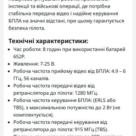
інспекції та військові операції, де потрібна
стабільна передача відео і надійне керування
БПЛА на значні відстані, при цьому гарантується
безпека пілота.
Технічні характеристики:
Час роботи: 8 годин при використанні батарей
6S2P.
Живлення: 7-25 В.
Робоча частота прийому відео від БПЛА: 4.9 – 6
ГГц, 56 каналів.
Робоча частота передачі відео від
ретранслятора до пілота: 1280 МГц.
Робоча частота керування БПЛА: (ERLS або
TBS), з максимальною потужністю до 2 Вт (не
комплектується).
Робоча частота передачі керування від
ретранслятора до пілота: 915 МГц (TBS).