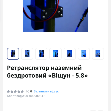
Ретранслятор наземний
бездротовий «Віщун - 5.8»
0
Залишити відгук
Код товару: 00_00000034-1