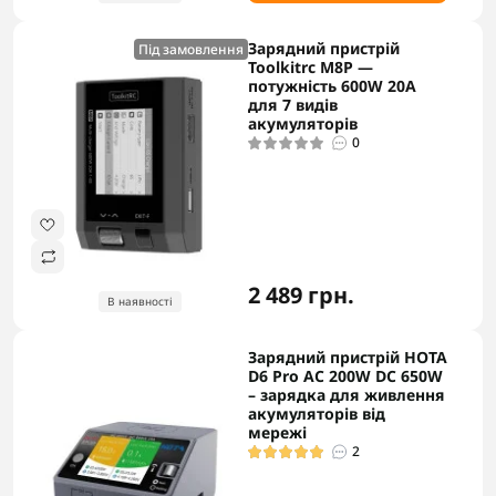
Зарядний пристрій
Під замовлення
Toolkitrc M8P —
потужність 600W 20A
для 7 видів
акумуляторів
0
2 489 грн.
В наявності
Зарядний пристрій HOTA
D6 Pro AC 200W DC 650W
– зарядка для живлення
акумуляторів від
мережі
2