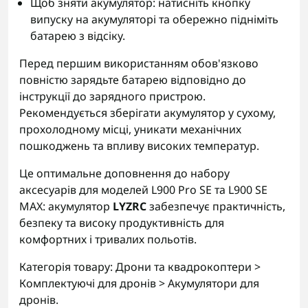
Щоб зняти акумулятор: натисніть кнопку
випуску на акумуляторі та обережно підніміть
батарею з відсіку.
Перед першим використанням обов'язково
повністю зарядьте батарею відповідно до
інструкції до зарядного пристрою.
Рекомендується зберігати акумулятор у сухому,
прохолодному місці, уникати механічних
пошкоджень та впливу високих температур.
Це оптимальне доповнення до набору
аксесуарів для моделей L900 Pro SE та L900 SE
MAX: акумулятор
LYZRC
забезпечує практичність,
безпеку та високу продуктивність для
комфортних і тривалих польотів.
Категорія товару: Дрони та квадрокоптери >
Комплектуючі для дронів > Акумулятори для
дронів.