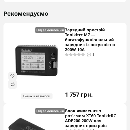
Рекомендуємо
Зарядний пристрій
Під замовлення
Toolkitrc M7 —
багатофункціональний
зарядник із потужністю
200W 10A
1
1 757 грн.
Немає в наявності
Блок живлення з
Під замовлення
роз'ємом ХТ60 ToolkitRC
ADP200 200W для
зарядних пристроїв