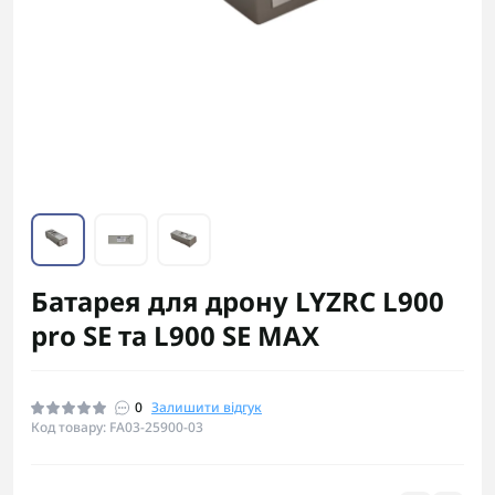
Батарея для дрону LYZRC L900
pro SE та L900 SE MAX
0
Залишити відгук
Код товару: FA03-25900-03