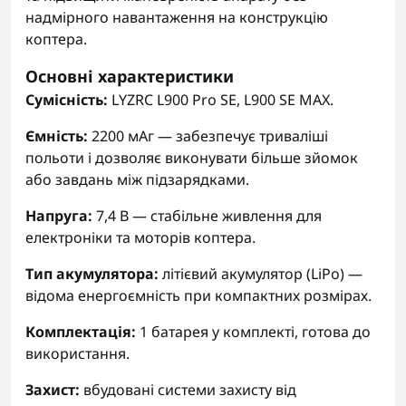
надмірного навантаження на конструкцію
коптера.
Основні характеристики
Сумісність:
LYZRC L900 Pro SE, L900 SE MAX.
Ємність:
2200 мАг — забезпечує триваліші
польоти і дозволяє виконувати більше зйомок
або завдань між підзарядками.
Напруга:
7,4 В — стабільне живлення для
електроніки та моторів коптера.
Тип акумулятора:
літієвий акумулятор (LiPo) —
відома енергоємність при компактних розмірах.
Комплектація:
1 батарея у комплекті, готова до
використання.
Захист:
вбудовані системи захисту від