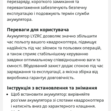
перезаряду, короткого замикання та
перевантаження забезпечують безпечну
експлуатацію і подовжують термін служби
акумулятора.
Переваги для користувача
Акумулятор LYZRC дозволяє значно збільшити
час польоту вашого квадрокоптера, підвищує
надійність під час зйомок та польових операцій,
а також сприяє стабільнішому керуванню
завдяки оптимальному співвідношенню ваги та
ємності. Вбудований захист додає спокою під час
заряджання та експлуатації, а якісна збірка від
виробника гарантує довговічність.
Інструкція з встановлення та знімання
Щоб встановити акумулятор: вирівняйте
роз'єми акумулятора зі слотами квадрокоптера
і натисніть вниз до характерного клацання.