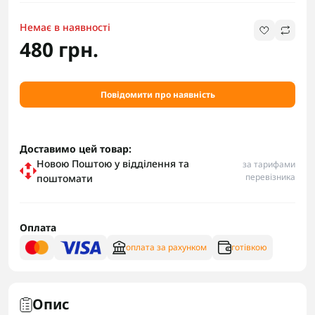
Немає в наявності
480 грн.
Повідомити про наявність
Доставимо цей товар:
Новою Поштою у відділення та
за тарифами
перевізника
поштомати
Оплата
оплата за рахунком
готівкою
Опис