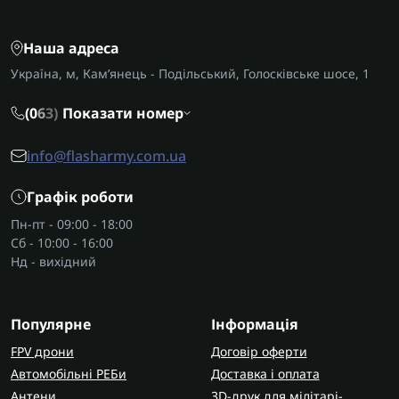
Наша адреса
Україна, м, Кам’янець - Подільський, Голосківське шосе, 1
(0
6
3)
Показати номер
info@flasharmy.com.ua
Графік роботи
Пн-пт - 09:00 - 18:00
Сб - 10:00 - 16:00
Нд - вихідний
Популярне
Інформація
FPV дрони
Договір оферти
Автомобільні РЕБи
Доставка і оплата
Антени
3D-друк для мілітарі-