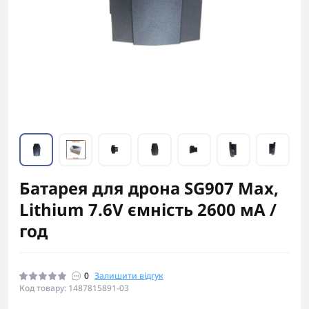
Батарея для дрона SG907 Max,
Lithium 7.6V ємність 2600 мА /
год
0
Залишити відгук
Код товару: 1487815891-03