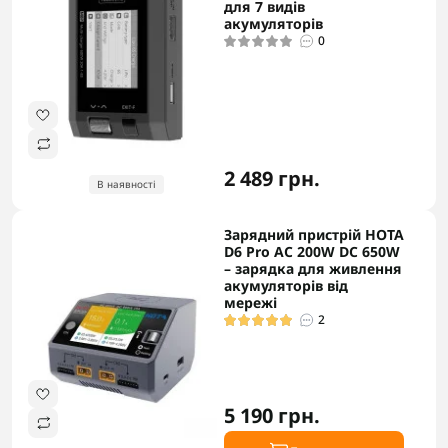
для 7 видів
акумуляторів
0
2 489 грн.
В наявності
Зарядний пристрій HOTA
D6 Pro AC 200W DC 650W
– зарядка для живлення
акумуляторів від
мережі
2
5 190 грн.