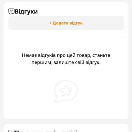
Відгуки
+ Додати відгук
Немає відгуків про цей товар, станьте
першим, залиште свій відгук.