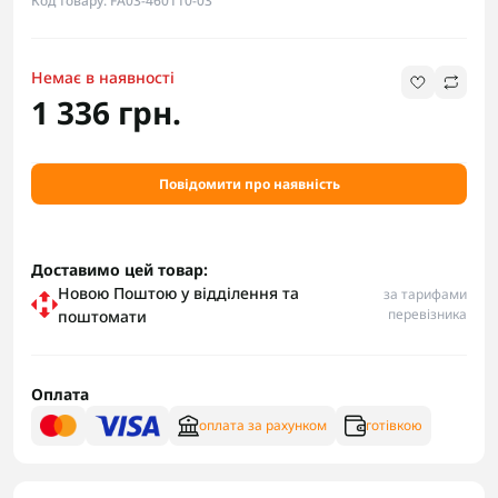
Код товару: FA03-460110-03
Немає в наявності
1 336 грн.
Повідомити про наявність
Доставимо цей товар:
Новою Поштою у відділення та
за тарифами
перевізника
поштомати
Оплата
оплата за рахунком
готівкою