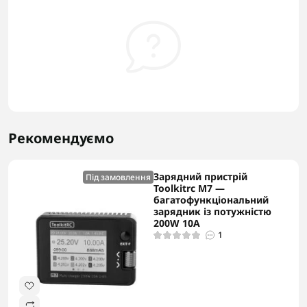
Рекомендуємо
Зарядний пристрій
Під замовлення
Toolkitrc M7 —
багатофункціональний
зарядник із потужністю
200W 10A
1