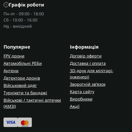
Графік роботи
Пн-пт - 09:00 - 18:00
Сб - 10:00 - 16:00
Нд - вихідний
Популярне
Інформація
FPV дрони
Договір оферти
Автомобільні РЕБи
Доставка і оплата
Антени
3D-друк для мілітарі-
інженерії
Детектори дронів
Зворотній зв’язок
Військовий одяг
Карта сайту
Турнікети та бандажі
Виробники
Військові / тактичні аптечки
(AMЗІ)
Акції