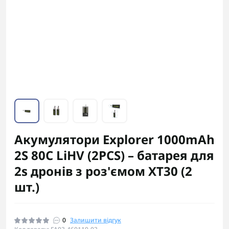
Акумулятори Explorer 1000mAh
2S 80C LiHV (2PCS) – батарея для
2s дронів з роз'ємом XT30 (2
шт.)
0
Залишити відгук