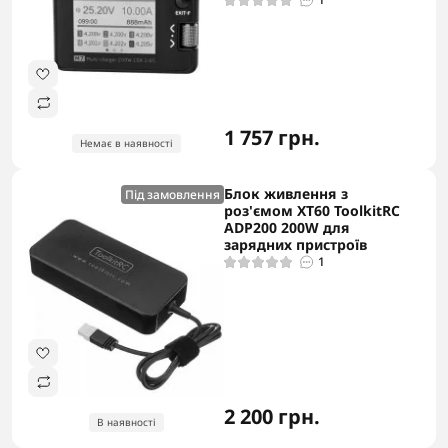
1 757 грн.
Немає в наявності
Блок живлення з
Під замовлення
роз'ємом ХТ60 ToolkitRC
ADP200 200W для
зарядних пристроїв
1
2 200 грн.
В наявності