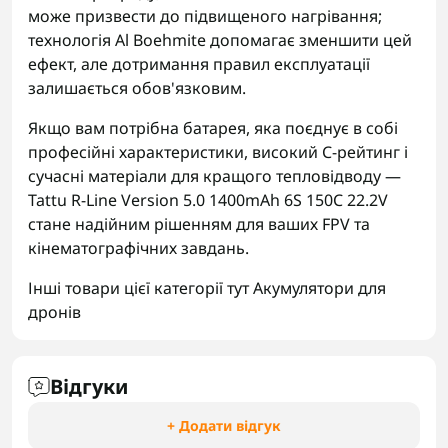
може призвести до підвищеного нагрівання;
технологія Al Boehmite допомагає зменшити цей
ефект, але дотримання правил експлуатації
залишається обов'язковим.
Якщо вам потрібна батарея, яка поєднує в собі
професійні характеристики, високий C-рейтинг і
сучасні матеріали для кращого тепловідводу —
Tattu R-Line Version 5.0 1400mAh 6S 150C 22.2V
стане надійним рішенням для ваших FPV та
кінематографічних завдань.
Інші товари цієї категорії тут
Акумулятори для
дронів
Відгуки
+ Додати відгук