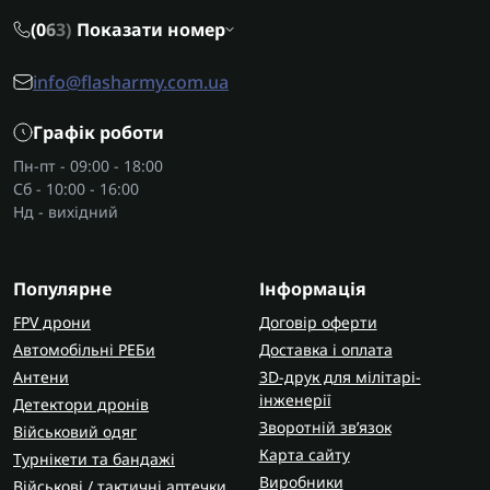
(0
6
3)
Показати номер
info@flasharmy.com.ua
Графік роботи
Пн-пт - 09:00 - 18:00
Сб - 10:00 - 16:00
Нд - вихідний
Популярне
Інформація
FPV дрони
Договір оферти
Автомобільні РЕБи
Доставка і оплата
Антени
3D-друк для мілітарі-
інженерії
Детектори дронів
Зворотній зв’язок
Військовий одяг
Карта сайту
Турнікети та бандажі
Виробники
Військові / тактичні аптечки