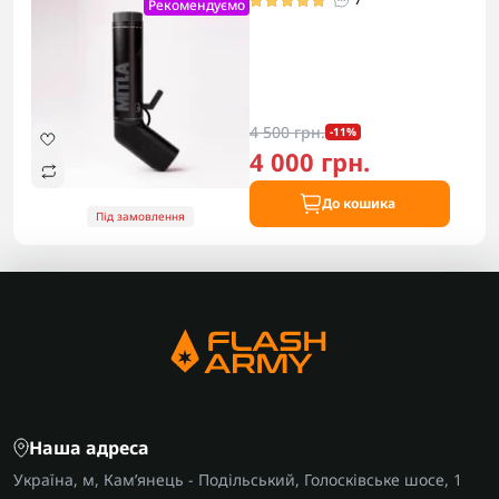
Рекомендуємо
4 500 грн.
-11%
4 000 грн.
До кошика
Під замовлення
Наша адреса
Україна, м, Кам’янець - Подільський, Голосківське шосе, 1