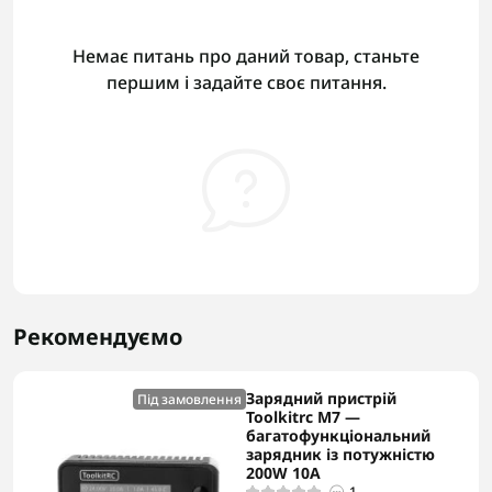
Немає питань про даний товар, станьте
першим і задайте своє питання.
Рекомендуємо
Зарядний пристрій
Під замовлення
Toolkitrc M7 —
багатофункціональний
зарядник із потужністю
200W 10A
1