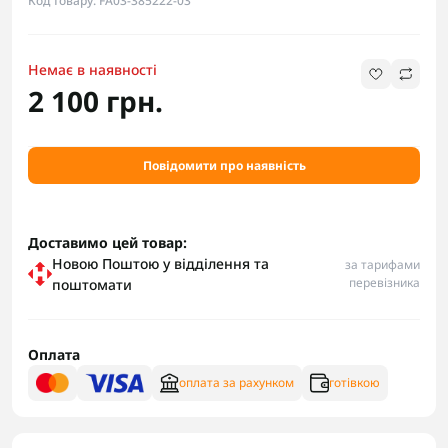
Код товару: FA03-385222-03
Немає в наявності
2 100 грн.
Повідомити про наявність
Доставимо цей товар:
Новою Поштою у відділення та
за тарифами
перевізника
поштомати
Оплата
оплата за рахунком
готівкою