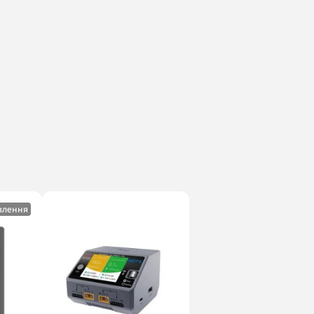
влення