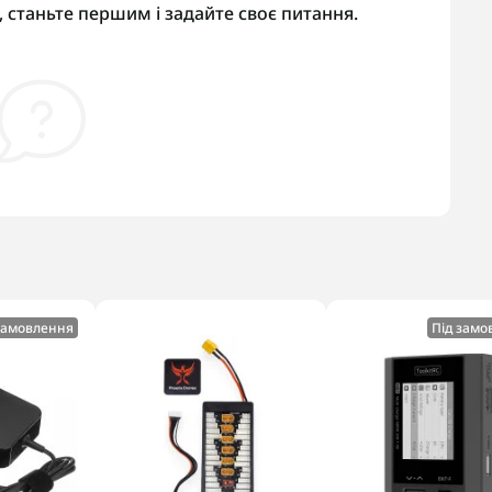
 станьте першим і задайте своє питання.
замовлення
Під замо