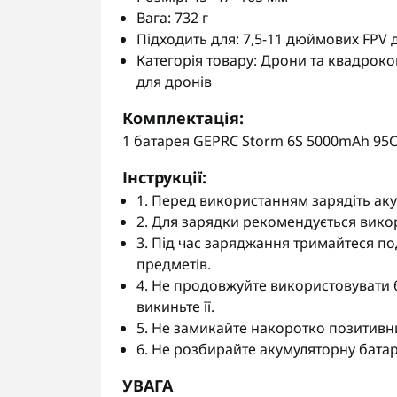
Вага: 732 г
Підходить для: 7,5-11 дюймових FPV 
Категорія товару: Дрони та квадроко
для дронів
Комплектація:
1 батарея GEPRC Storm 6S 5000mAh 95
Інструкції:
1. Перед використанням зарядіть ак
2. Для зарядки рекомендується вико
3. Під час заряджання тримайтеся по
предметів.
4. Не продовжуйте використовувати 
викиньте її.
5. Не замикайте накоротко позитивни
6. Не розбирайте акумуляторну батар
УВАГА