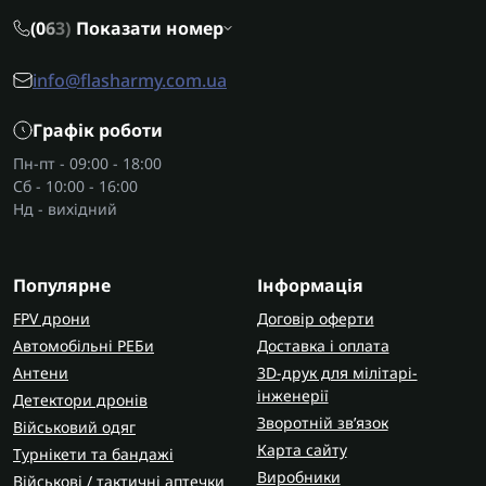
(0
6
3)
Показати номер
info@flasharmy.com.ua
Графік роботи
Пн-пт - 09:00 - 18:00
Сб - 10:00 - 16:00
Нд - вихідний
Популярне
Інформація
FPV дрони
Договір оферти
Автомобільні РЕБи
Доставка і оплата
Антени
3D-друк для мілітарі-
інженерії
Детектори дронів
Зворотній зв’язок
Військовий одяг
Карта сайту
Турнікети та бандажі
Виробники
Військові / тактичні аптечки