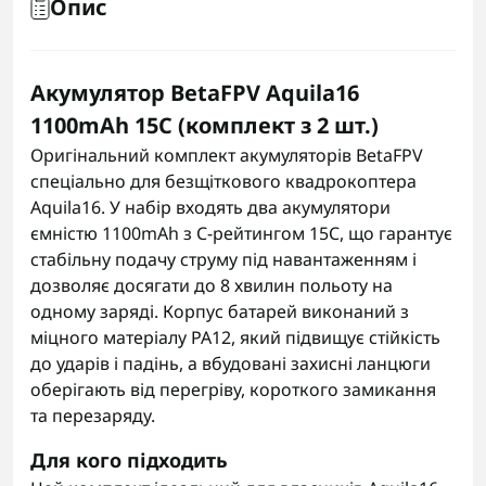
Опис
Акумулятор BetaFPV Aquila16
1100mAh 15C (комплект з 2 шт.)
Оригінальний комплект акумуляторів BetaFPV
спеціально для безщіткового квадрокоптера
Aquila16. У набір входять два акумулятори
ємністю 1100mAh з C-рейтингом 15C, що гарантує
стабільну подачу струму під навантаженням і
дозволяє досягати до 8 хвилин польоту на
одному заряді. Корпус батарей виконаний з
міцного матеріалу PA12, який підвищує стійкість
до ударів і падінь, а вбудовані захисні ланцюги
оберігають від перегріву, короткого замикання
та перезаряду.
Для кого підходить