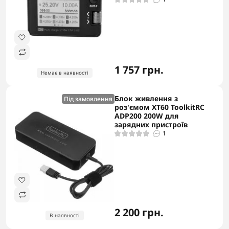
1 757 грн.
Немає в наявності
Блок живлення з
Під замовлення
роз'ємом ХТ60 ToolkitRC
ADP200 200W для
зарядних пристроїв
1
2 200 грн.
В наявності