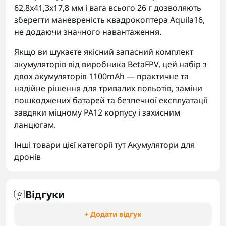
62,8x41,3x17,8 мм і вага всього 26 г дозволяють
зберегти маневреність квадрокоптера Aquila16,
не додаючи значного навантаження.
Якщо ви шукаєте якісний запасний комплект
акумуляторів від виробника BetaFPV, цей набір з
двох акумуляторів 1100mAh — практичне та
надійне рішення для тривалих польотів, заміни
пошкоджених батарей та безпечної експлуатації
завдяки міцному PA12 корпусу і захисним
ланцюгам.
Інші товари цієї категорії тут
Акумулятори для
дронів
Відгуки
+ Додати відгук