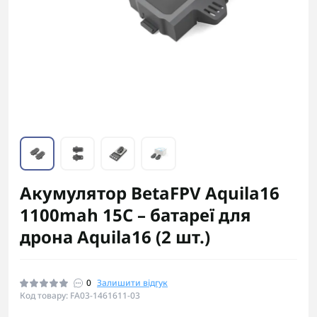
Акумулятор BetaFPV Aquila16
1100mah 15C – батареї для
дрона Aquila16 (2 шт.)
0
Залишити відгук
Код товару: FA03-1461611-03