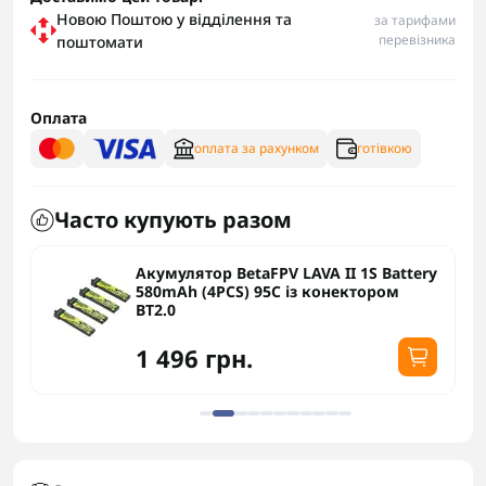
Новою Поштою у відділення та
за тарифами
перевізника
поштомати
Оплата
оплата за рахунком
готівкою
Часто купують разом
Акумулятор BetaFPV LAVA II 1S Battery
580mAh (4PCS) 95C із конектором
BT2.0
1 496 грн.