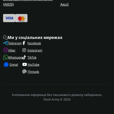
(AMЗІ)
Акції
Ми у соціальних мережах
Telegram
Facebook
Viber
Instagram
Whatsapp
TikTok
Signal
YouTube
Threads
Копіювання інформації без письмового дозволу заборонено.
Flash Army © 2026