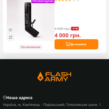
Рекомендуємо
4 500 грн.
-11%
4 000 грн.
До кошика
Під замовлення
Наша адреса
Україна, м, Кам’янець - Подільський, Голосківське шосе, 1