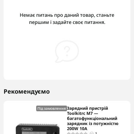
Немає питань про даний товар, станьте
першим і задайте своє питання.
Рекомендуємо
Зарядний пристрій
Під замовлення
Toolkitrc M7 —
багатофункціональний
зарядник із потужністю
200W 10A
1