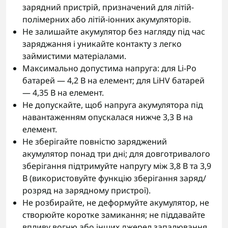
зарядний пристрій, призначений для літій-
полімерних або літій-іонних акумуляторів.
Не залишайте акумулятор без нагляду під час
заряджання і уникайте контакту з легко
займистими матеріалами.
Максимально допустима напруга: для Li-Po
батарей — 4,2 В на елемент; для LiHV батарей
— 4,35 В на елемент.
Не допускайте, щоб напруга акумулятора під
навантаженням опускалася нижче 3,3 В на
елемент.
Не зберігайте повністю заряджений
акумулятор понад три дні; для довготривалого
зберігання підтримуйте напругу між 3,8 В та 3,9
В (використовуйте функцію зберігання заряд/
розряд на зарядному пристрої).
Не розбирайте, не деформуйте акумулятор, не
створюйте коротке замикання; не піддавайте
впливу вогню або інших джерел запалювання.