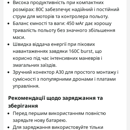
Висока продуктивність при компактних
розмірах: 80C забезпечує надійний і постійний
струм для моторів та контролера польоту.
Баланс ємності та ваги: 450 мАг дає хорошу
тривалість польоту без значного збільшення
маси.
Швидка віддача енергії при пікових
навантаженнях завдяки 160C burst, що
корисно під час інтенсивних маневрів і
змагальних заїздів.
Зручний конектор A30 для простого монтажу і
сумісності з популярними дронами і платами
управління.
Рекомендації щодо заряджання та
зберігання
Перед першим використанням повністю
зарядьте нову батарею.
Для заряджання використовуйте тільки