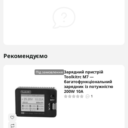
Рекомендуємо
Зарядний пристрій
Під замовлення
Toolkitrc M7 —
багатофункціональний
зарядник із потужністю
200W 10A
1