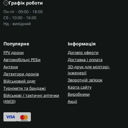
Графік роботи
Пн-пт - 09:00 - 18:00
Сб - 10:00 - 16:00
Нд - вихідний
Популярне
Інформація
FPV дрони
Договір оферти
Автомобільні РЕБи
Доставка і оплата
Антени
3D-друк для мілітарі-
інженерії
Детектори дронів
Зворотній зв’язок
Військовий одяг
Карта сайту
Турнікети та бандажі
Виробники
Військові / тактичні аптечки
(AMЗІ)
Акції