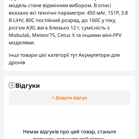
модель стане відмінним вибором. В описі
вказано всі технічні параметри: 450 мАг, 1S1P, 3.8
В LiHV, 80C постійний розряд, до 160C у піку,
роз'єм A30, вага близько 12 г, сумісність з
Mobula6, Meteor75, Cetus X та іншими міні-FPV
моделями.
Інші товари цієї категорії тут
Акумулятори для
дронів
Відгуки
+ Додати відгук
Немає відгуків про цей товар, станьте