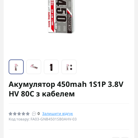
Акумулятор 450mah 1S1P 3.8V
HV 80C з кабелем
0
Залишити відгук
Код товару: FA03-GNB4501SB0AHV-03