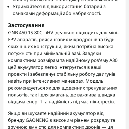
Утримайтеся від використання батарей з
ознаками деформації або набряклості.
Застосування
GNB 450 1S 80C LiHV ідеально підходить для міні-
FPV апаратів, рейсингових мікродронів та будь-
яких інших конструкцій, яким потрібна висока
потужність при мінімальній вазі. Завдяки
компактним розмірам та надійному роз'єму A30
цей акумулятор легко інтегрується в ваші
проекти і забезпечує стабільну роботу двигунів
навіть при інтенсивних маневрах. Модель
рекомендується як для щоденних тренувальних
польотів, так і для змагань, де важлива швидка
віддача енергії та надійність під час пік-стресів.
Якщо ви шукаєте надійний акумулятор від
бренду GAONENG з високим рівнем розряду та
зручною ємністю для компактних дронів — ця