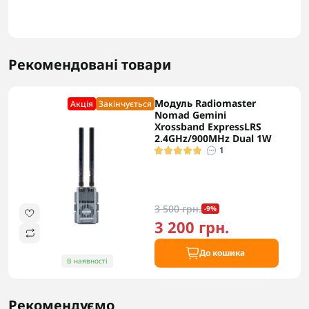
Рекомендовані товари
Модуль Radiomaster
Акцiя
Закінчується
Nomad Gemini
Xrossband ExpressLRS
2.4GHz/900MHz Dual 1W
1
3 500 грн.
-9%
3 200 грн.
До кошика
В наявності
Рекомендуємо