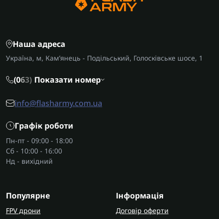
Наша адреса
Україна, м, Кам’янець - Подільський, Голосківське шосе, 1
(0
6
3)
Показати номер
info@flasharmy.com.ua
Графік роботи
Пн-пт - 09:00 - 18:00
Сб - 10:00 - 16:00
Нд - вихідний
Популярне
Інформація
FPV дрони
Договір оферти