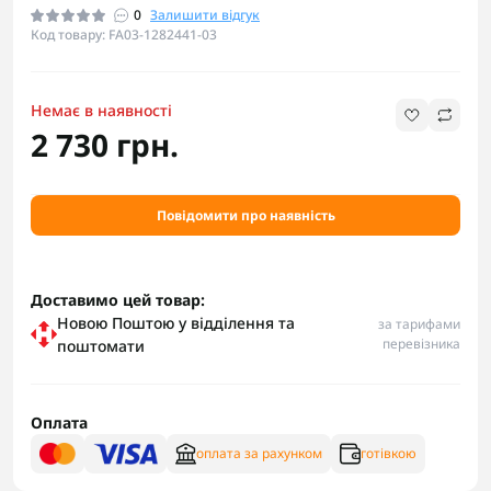
0
Залишити відгук
Код товару: FA03-1282441-03
Немає в наявності
2 730 грн.
Повідомити про наявність
Доставимо цей товар:
Новою Поштою у відділення та
за тарифами
перевізника
поштомати
Оплата
оплата за рахунком
готівкою