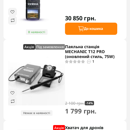
30 850 грн.
До кошика
В наявності
Паяльна станція
Акцiя
Під замовлення
MECHANIC T12 PRO
(оновлений стиль, 75W)
1
2 100 грн.
-14%
1 799 грн.
Немає в наявності
Хватач для дронів
Акцiя