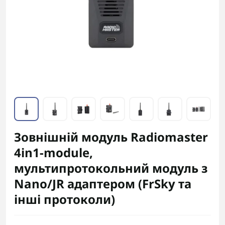
Зовнішній модуль Radiomaster
4in1-module,
мультипротокольний модуль з
Nano/JR адаптером (FrSky та
інші протоколи)