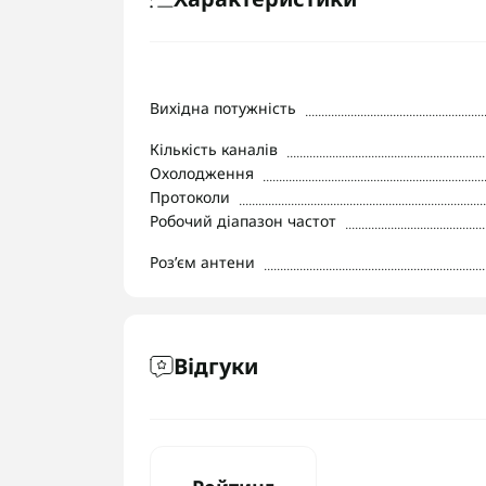
Вихідна потужність
Кількість каналів
Охолодження
Протоколи
Робочий діапазон частот
Роз’єм антени
Відгуки