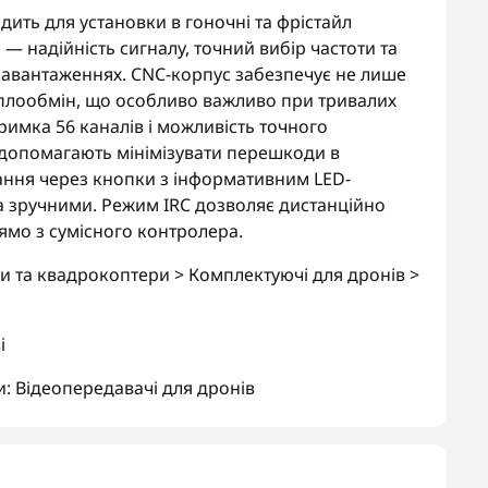
ить для установки в гоночні та фрістайл
— надійність сигналу, точний вибір частоти та
авантаженнях. CNC-корпус забезпечує не лише
еплообмін, що особливо важливо при тривалих
римка 56 каналів і можливість точного
 допомагають мінімізувати перешкоди в
вання через кнопки з інформативним LED-
а зручними. Режим IRC дозволяє дистанційно
ямо з сумісного контролера.
ни та квадрокоптери > Комплектуючі для дронів >
і
и:
Відеопередавачі для дронів