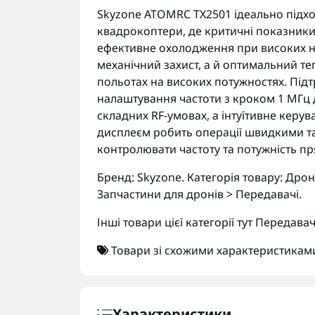
Skyzone ATOMRC TX2501 ідеально підход
квадрокоптери, де критичні показники 
ефективне охолодження при високих н
механічний захист, а й оптимальний т
польотах на високих потужностях. Підт
налаштування частоти з кроком 1 МГц
складних RF-умовах, а інтуїтивне керу
дисплеєм робить операції швидкими т
контролювати частоту та потужність пр
Бренд: Skyzone. Категорія товару: Дро
Запчастини для дронів > Передавачі.
Інші товари цієї категорії тут
Передавач
Товари зі схожими характеристикам
Характеристики