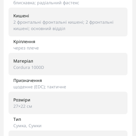
блискавка; радіальний фастекс
Кишені
2 фронтальні фронтальні кишені; 2 фронтальні
кишені; основний відділ
Кріплення
через плече
Матеріал
Cordura 1000D
Призначення
щоденне (EDC); тактичне
Розміри
27×22 см
Тип
Сумка, Сумки