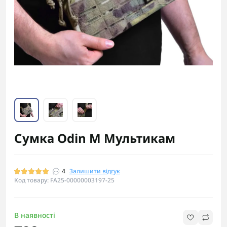
Сумка Odin M Мультикам
4
Залишити відгук
Код товару: FA25-00000003197-25
В наявності