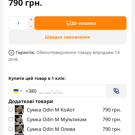
790 грн.
До кошика
Швидке замовлення
Гарантія.
Обмін/повернення товару впродовж 14
днів.
Купити цей товар в 1 клік:
+380
Додаткові товари
Сумка Odin M Койот
790 грн.
Сумка Odin M Мультикам
790 грн.
Сумка Odin M Олива
790 грн.