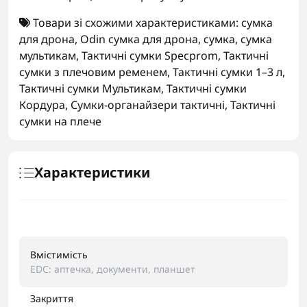
Товари зі схожими характеристиками:
сумка
для дрона
,
Odin сумка для дрона
,
сумка
,
сумка
мультикам
,
Тактичні сумки Specprom
,
Тактичні
сумки з плечовим ременем
,
Тактичні сумки 1–3 л
,
Тактичні сумки Мультикам
,
Тактичні сумки
Кордура
,
Сумки-органайзери тактичні
,
Тактичні
сумки на плече
Характеристики
Вмістимість
EDC: аптечка, документи, планшет
Закриття