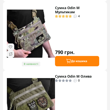
Сумка Odin M
Мультикам
4
790 грн.
До кошика
В наявності
Сумка Odin M Олива
0