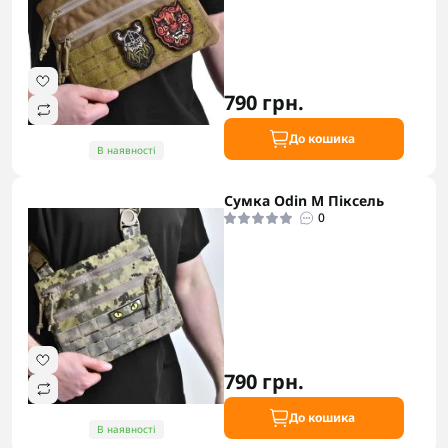
790 грн.
До кошика
В наявності
Сумка Odin M Піксель
0
790 грн.
До кошика
В наявності