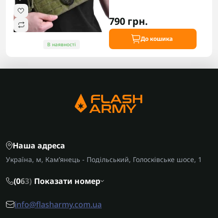
790 грн.
До кошика
В наявності
Наша адреса
Україна, м, Кам’янець - Подільський, Голосківське шосе, 1
(0
6
3)
Показати номер
info@flasharmy.com.ua