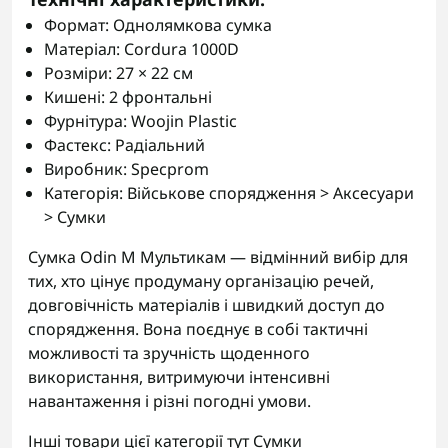
Формат: Однолямкова сумка
Матеріал: Cordura 1000D
Розміри: 27 × 22 см
Кишені: 2 фронтальні
Фурнітура: Woojin Plastic
Фастекс: Радіальний
Виробник: Specprom
Категорія: Військове спорядження > Аксесуари
> Сумки
Сумка Odin M Мультикам — відмінний вибір для
тих, хто цінує продуману організацію речей,
довговічність матеріалів і швидкий доступ до
спорядження. Вона поєднує в собі тактичні
можливості та зручність щоденного
використання, витримуючи інтенсивні
навантаження і різні погодні умови.
Інші товари цієї категорії тут
Сумки