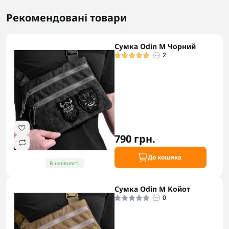
Рекомендовані товари
Сумка Odin M Чорний
2
790 грн.
До кошика
В наявності
Сумка Odin M Койот
0