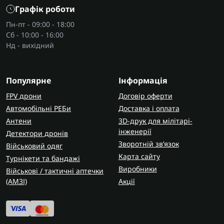
Графік роботи
Пн-пт - 09:00 - 18:00
Сб - 10:00 - 16:00
Нд - вихідний
Популярне
Інформація
FPV дрони
Договір оферти
Автомобільні РЕБи
Доставка і оплата
Антени
3D-друк для мілітарі-
інженерії
Детектори дронів
Зворотній зв’язок
Військовий одяг
Карта сайту
Турнікети та бандажі
Виробники
Військові / тактичні аптечки
(AMЗІ)
Акції