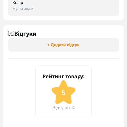
Колір
мультикам
Відгуки
+ Додати відгук
Рейтинг товару:
5
Відгуків: 4