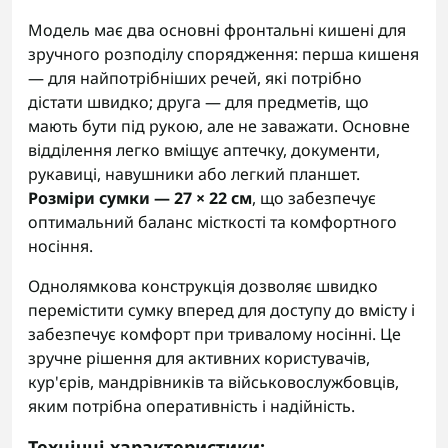
Модель має два основні фронтальні кишені для
зручного розподілу спорядження: перша кишеня
— для найпотрібніших речей, які потрібно
дістати швидко; друга — для предметів, що
мають бути під рукою, але не заважати. Основне
відділення легко вміщує аптечку, документи,
рукавиці, навушники або легкий планшет.
Розміри сумки — 27 × 22 см
, що забезпечує
оптимальний баланс місткості та комфортного
носіння.
Однолямкова конструкція дозволяє швидко
перемістити сумку вперед для доступу до вмісту і
забезпечує комфорт при тривалому носінні. Це
зручне рішення для активних користувачів,
кур'єрів, мандрівників та військовослужбовців,
яким потрібна оперативність і надійність.
Технічні характеристики: