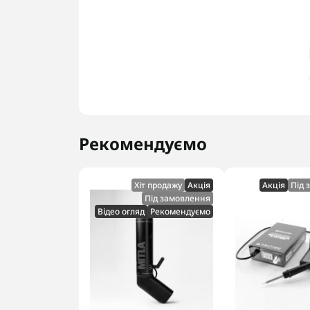
Рекомендуємо
Хіт продажу
Акцiя
Акцiя
Під 
Під замовлення
Відео огляд
Рекомендуємо