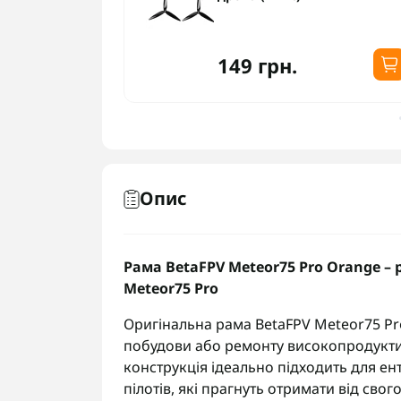
149 грн.
Опис
Рама BetaFPV Meteor75 Pro Orange – 
Meteor75 Pro
Оригінальна рама BetaFPV Meteor75 Pro
побудови або ремонту високопродукти
конструкція ідеально підходить для ент
пілотів, які прагнуть отримати від сво