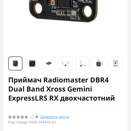
Приймач Radiomaster DBR4
Dual Band Xross Gemini
ExpressLRS RX двохчастотний
0
Залишити відгук
Код товару: FA03-564444-03