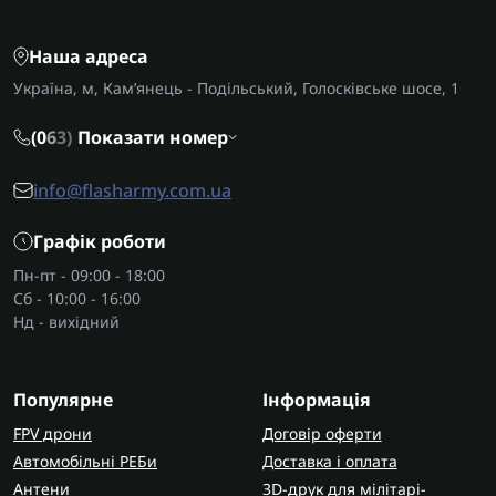
Наша адреса
Україна, м, Кам’янець - Подільський, Голосківське шосе, 1
(0
6
3)
Показати номер
info@flasharmy.com.ua
Графік роботи
Пн-пт - 09:00 - 18:00
Сб - 10:00 - 16:00
Нд - вихідний
Популярне
Інформація
FPV дрони
Договір оферти
Автомобільні РЕБи
Доставка і оплата
Антени
3D-друк для мілітарі-