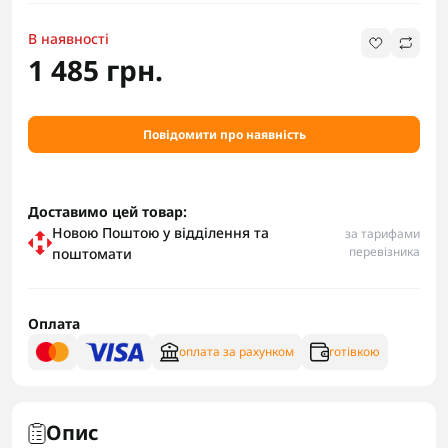
В наявності
1 485 грн.
Повідомити про наявність
Доставимо цей товар:
Новою Поштою у відділення та
за тарифами
перевізника
поштомати
Оплата
оплата за рахунком
готівкою
Опис