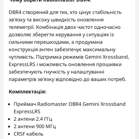
DBR4 створений для тих, хто цінує стабільність
зв’язку та високу швидкість оновлення
телеметрії. Комбінація двох частот одночасно
дозволяє зберегти керування у ситуаціях із
сильними перешкодами, а продумана
конструкція антен забезпечує максимальну
чутливість. Підтримка режимів Gemini Xrossband,
ExpressLRS і можливість оновлення прошивки
забезпечують гнучкість у налаштуванні
параметрів зв’язку відповідно до ваших потреб.
Комплектація:
Приймач Radiomaster DBR4 Gemini Xrossband
ExpressLRS
2 антени 2.4 ГГц
2 антени 900 МГц
CRSF кабель