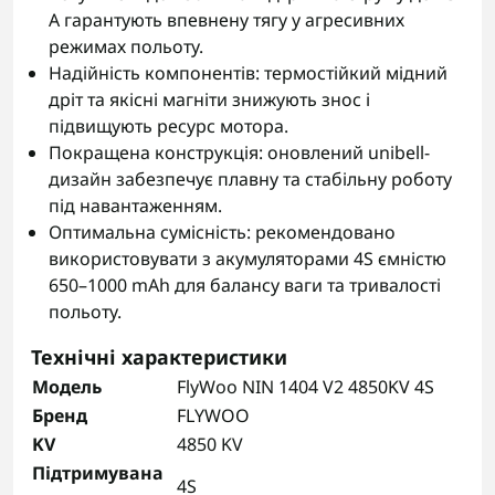
А гарантують впевнену тягу у агресивних
режимах польоту.
Надійність компонентів: термостійкий мідний
дріт та якісні магніти знижують знос і
підвищують ресурс мотора.
Покращена конструкція: оновлений unibell-
дизайн забезпечує плавну та стабільну роботу
під навантаженням.
Оптимальна сумісність: рекомендовано
використовувати з акумуляторами 4S ємністю
650–1000 mAh для балансу ваги та тривалості
польоту.
Технічні характеристики
Модель
FlyWoo NIN 1404 V2 4850KV 4S
Бренд
FLYWOO
KV
4850 KV
Підтримувана
4S