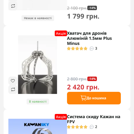
2 100 грн.
-14%
1 799 грн.
Немає в наявності
Хватач для дронів
Акцiя
Алюміній 1.5мм Plus
Minus
3
2 800 грн.
-14%
2 420 грн.
До кошика
В наявності
Система скиду Кажан на
Акцiя
FPV
2