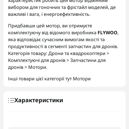
характеристик робить цей мотор відмінним
вибором для гоночних та фрістайл моделей, де
важливі і вага, і енергоефективність.
Придбавши цей мотор, ви отримуєте
комплектуючу від відомого виробника
FLYWOO
,
яка відповідає сучасним вимогам якості та
продуктивності в сегменті запчастин для дронів.
Категорія товару: Дрони та квадрокоптери >
Комплектуючі для дронів > Запчастини для
дронів > Мотори.
Інші товари цієї категорії тут
Мотори
Характеристики