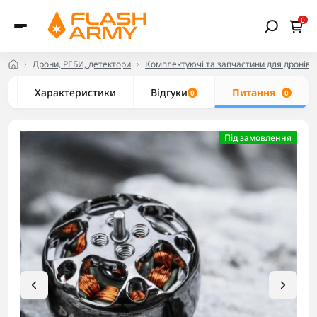
0
Дрони, РЕБИ, детектори
Комплектуючі та запчастини для дронів
Характеристики
Відгуки
Питання
0
0
Під замовлення