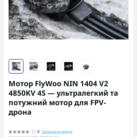
Мотор FlyWoo NIN 1404 V2
4850KV 4S — ультралегкий та
потужний мотор для FPV-
дрона
0
Залишити відгук