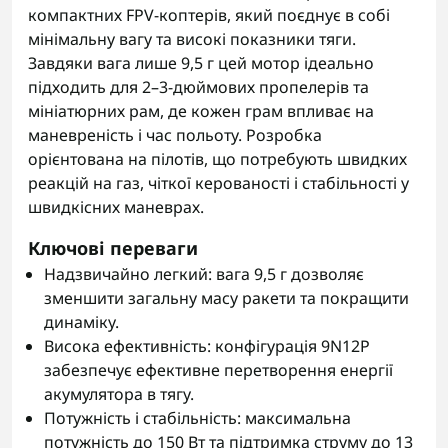
компактних FPV-коптерів, який поєднує в собі
мінімальну вагу та високі показники тяги.
Завдяки вага лише 9,5 г цей мотор ідеально
підходить для 2–3-дюймових пропелерів та
мініатюрних рам, де кожен грам впливає на
маневреність і час польоту. Розробка
орієнтована на пілотів, що потребують швидких
реакцій на газ, чіткої керованості і стабільності у
швидкісних маневрах.
Ключові переваги
Надзвичайно легкий: вага 9,5 г дозволяє
зменшити загальну масу ракети та покращити
динаміку.
Висока ефективність: конфігурація 9N12P
забезпечує ефективне перетворення енергії
акумулятора в тягу.
Потужність і стабільність: максимальна
потужність до 150 Вт та підтримка струму до 13