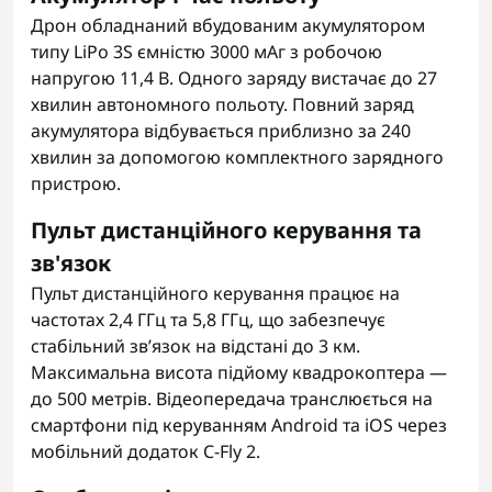
Дрон обладнаний вбудованим акумулятором
типу LiPo 3S ємністю 3000 мАг з робочою
напругою 11,4 В. Одного заряду вистачає до 27
хвилин автономного польоту. Повний заряд
акумулятора відбувається приблизно за 240
хвилин за допомогою комплектного зарядного
пристрою.
Пульт дистанційного керування та
зв'язок
Пульт дистанційного керування працює на
частотах 2,4 ГГц та 5,8 ГГц, що забезпечує
стабільний зв’язок на відстані до 3 км.
Максимальна висота підйому квадрокоптера —
до 500 метрів. Відеопередача транслюється на
смартфони під керуванням Android та iOS через
мобільний додаток C-Fly 2.