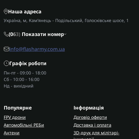
Наша адреса
Україна, м, Кам’янець - Подільський, Голосківське шосе, 1
(0
6
3)
Показати номер
info@flasharmy.com.ua
Графік роботи
Пн-пт - 09:00 - 18:00
Сб - 10:00 - 16:00
Нд - вихідний
Популярне
Інформація
FPV дрони
Договір оферти
Автомобільні РЕБи
Доставка і оплата
Антени
3D-друк для мілітарі-