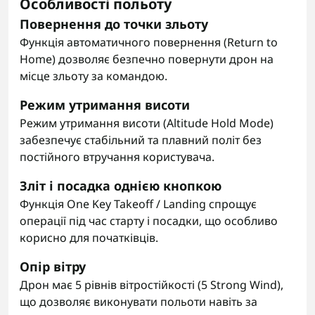
Особливості польоту
Повернення до точки зльоту
Функція автоматичного повернення (Return to
Home) дозволяє безпечно повернути дрон на
місце зльоту за командою.
Режим утримання висоти
Режим утримання висоти (Altitude Hold Mode)
забезпечує стабільний та плавний політ без
постійного втручання користувача.
Зліт і посадка однією кнопкою
Функція One Key Takeoff / Landing спрощує
операції під час старту і посадки, що особливо
корисно для початківців.
Опір вітру
Дрон має 5 рівнів вітростійкості (5 Strong Wind),
що дозволяє виконувати польоти навіть за