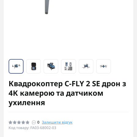
Квадрокоптер C-FLY 2 SE дрон з
4К камерою та датчиком
ухилення
0
Залишити відгук
Код товару: FA03-68002-03