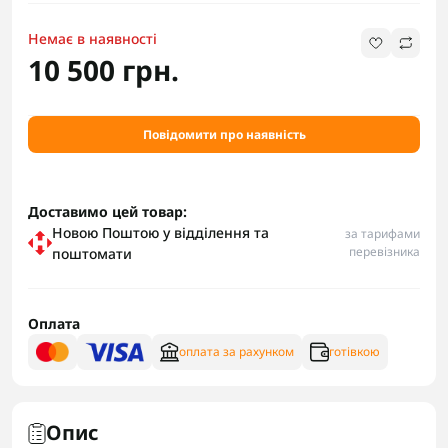
Немає в наявності
10 500 грн.
Повідомити про наявність
Доставимо цей товар:
Новою Поштою у відділення та
за тарифами
перевізника
поштомати
Оплата
оплата за рахунком
готівкою
Опис