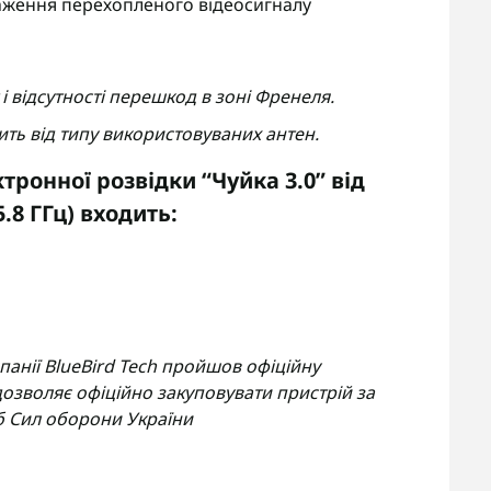
аження перехопленого відеосигналу
і відсутності перешкод в зоні Френеля.
ить від типу використовуваних антен.
тронної розвідки “Чуйка 3.0” від
 5.8 ГГц) входить:
панії BlueBird Tech пройшов офіційну
озволяє офіційно закуповувати пристрій за
 Сил оборони України