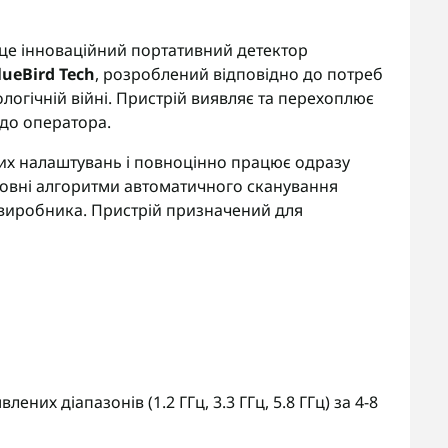
це інноваційний портативний детектор
lueBird Tech
, розроблений відповідно до потреб
ологічній війні. Пристрій виявляє та перехоплює
 до оператора.
вих налаштувань і повноцінно працює одразу
сновні алгоритми автоматичного сканування
 виробника. Пристрій призначений для
них діапазонів (1.2 ГГц, 3.3 ГГц, 5.8 ГГц) за 4-8