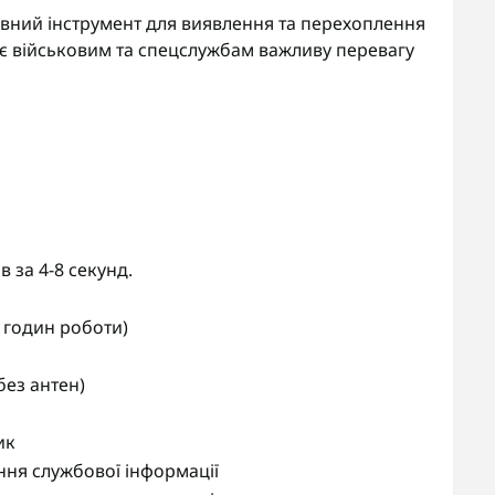
тивний інструмент для виявлення та перехоплення
ує військовим та спецслужбам важливу перевагу
в за 4-8 секунд.
 годин роботи)
без антен)
ик
ння службової інформації