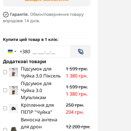
Гарантія.
Обмін/повернення товару
впродовж 14 днів.
Купити цей товар в 1 клік:
+380
Додаткові товари
Підсумок для
1 599 грн.
Чуйка 3.0 Піксель
1 380 грн.
Підсумок для
1 599 грн.
Чуйка 3.0
1 380 грн.
Мультикам
Кріплення для
250 грн.
ПЕПР "Чуйка"
204 грн.
Виносна антена
для дрон
12 200 грн.