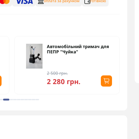
оплата за рахунком
готівкою
Автомобільний тримач для
ПЕПР "Чуйка"
2 500 грн.
2 280 грн.