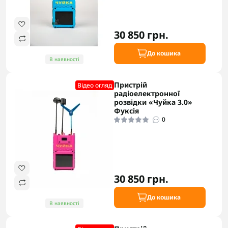
30 850 грн.
До кошика
В наявності
Пристрій
Відео огляд
радіоелектронної
розвідки «Чуйка 3.0»
Фуксія
0
30 850 грн.
До кошика
В наявності