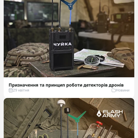
Призначення та принцип роботи детекторів дронів
29 квітня
Новини