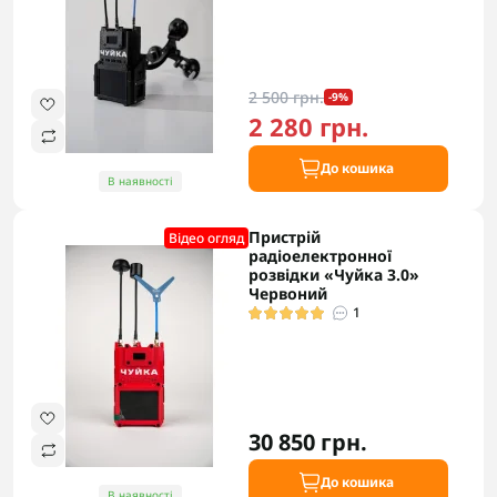
2 500 грн.
-9%
2 280 грн.
До кошика
В наявності
Пристрій
Відео огляд
радіоелектронної
розвідки «Чуйка 3.0»
Червоний
1
30 850 грн.
До кошика
В наявності