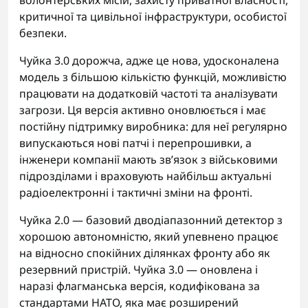
критичної та цивільної інфраструктури, особистої
безпеки.
Чуйка 3.0 дорожча, адже це нова, удосконалена
модель з більшою кількістю функцій, можливістю
працювати на додатковій частоті та аналізувати
загрози. Ця версія активно оновлюється і має
постійну підтримку виробника: для неї регулярно
випускаються нові патчі і перепрошивки, а
інженери компанії мають зв’язок з військовими
підрозділами і враховують найбільш актуальні
радіоелектронні і тактичні зміни на фронті.
Чуйка 2.0 — базовий дводіапазонний детектор з
хорошою автономністю, який упевнено працює
на відносно спокійних ділянках фронту або як
резервний пристрій.
Чуйка 3.0
— оновлена і
наразі флагманська версія, кодифікована за
стандартами НАТО, яка має розширений