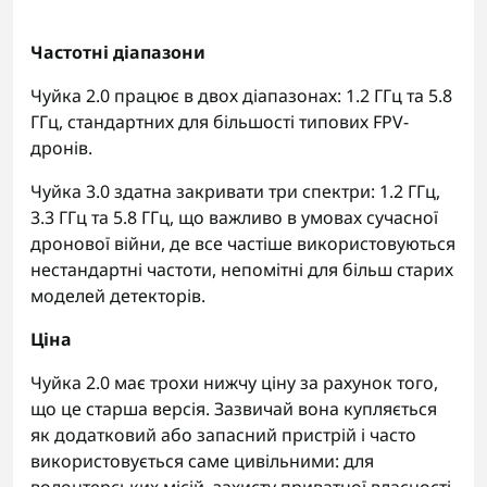
Частотні діапазони
Чуйка 2.0 працює в двох діапазонах: 1.2 ГГц та 5.8
ГГц, стандартних для більшості типових FPV-
дронів.
Чуйка 3.0 здатна закривати три спектри: 1.2 ГГц,
3.3 ГГц та 5.8 ГГц, що важливо в умовах сучасної
дронової війни, де все частіше використовуються
нестандартні частоти, непомітні для більш старих
моделей детекторів.
Ціна
Чуйка 2.0 має трохи нижчу ціну за рахунок того,
що це старша версія. Зазвичай вона купляється
як додатковий або запасний пристрій і часто
використовується саме цивільними: для
волонтерських місій, захисту приватної власності,