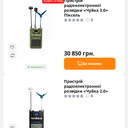
Пристрій
Відео огляд
радіоелектронної
розвідки «Чуйка 3.0»
Піксель
0
30 850 грн.
До кошика
В наявності
Пристрій
радіоелектронної
розвідки «Чуйка 2.0»
0