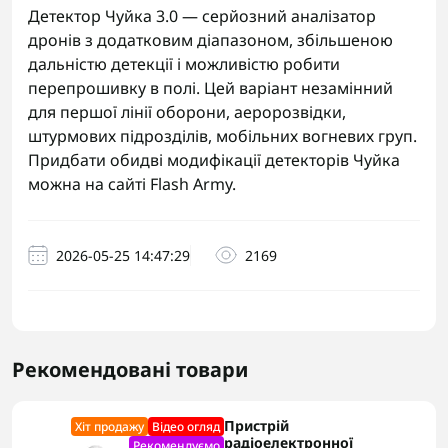
Детектор Чуйка 3.0 — серйозний аналізатор
дронів з додатковим діапазоном, збільшеною
дальністю детекції і можливістю робити
перепрошивку в полі. Цей варіант незамінний
для першої лінії оборони, аеророзвідки,
штурмових підрозділів, мобільних вогневих груп.
Придбати обидві модифікації детекторів Чуйка
можна на сайті
Flash Army
.
2026-05-25 14:47:29
2169
Рекомендовані товари
Пристрій
Хіт продажу
Відео огляд
радіоелектронної
Рекомендуємо