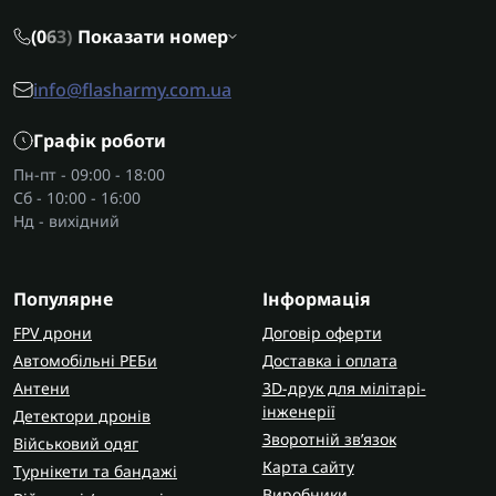
(0
6
3)
Показати номер
info@flasharmy.com.ua
Графік роботи
Пн-пт - 09:00 - 18:00
Сб - 10:00 - 16:00
Нд - вихідний
Популярне
Інформація
FPV дрони
Договір оферти
Автомобільні РЕБи
Доставка і оплата
Антени
3D-друк для мілітарі-
інженерії
Детектори дронів
Зворотній зв’язок
Військовий одяг
Карта сайту
Турнікети та бандажі
Виробники