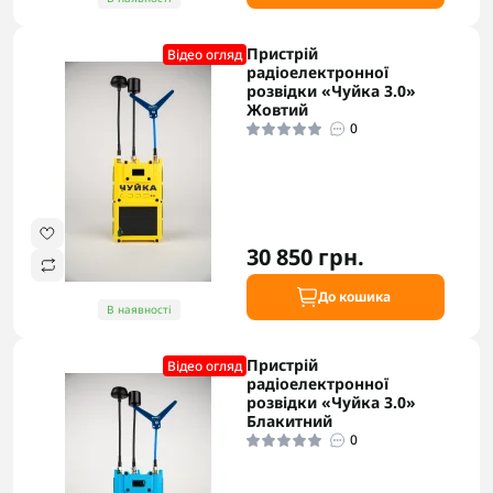
Пристрій
Відео огляд
радіоелектронної
розвідки «Чуйка 3.0»
Жовтий
0
30 850 грн.
До кошика
В наявності
Пристрій
Відео огляд
радіоелектронної
розвідки «Чуйка 3.0»
Блакитний
0