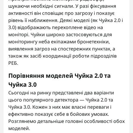
шукаючи необхідні сигнали. У разі фіксування
активності він сповіщає про загрозу і показує
рівень її наближення. Деякі моделі (як Чуйка 2.0 і
3.0) відображають перехоплене відео на
моніторі. Чуйки широко застосовуються для
моніторингу неба екіпажами бронетехніки,
виявлення загроз на спостережних пунктах, а
також як засіб координації роботи підрозділів
РЕБ.
Порівняння моделей Чуйка 2.0 та
Чуйка 3.0
Сьогодні на ринку представлені два варіанти
цього популярного детектора —
Чуйка 2.0
та
Чуйка 3.0. Кожен з них має власні переваги і
ефективно показує себе в бойових умовах.
Розглянемо детальніше головні особливості обох
моделей.