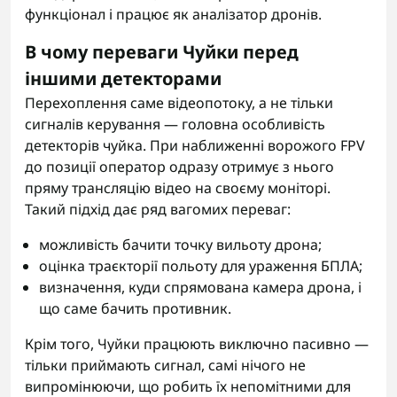
функціонал і працює як аналізатор дронів.
В чому переваги Чуйки перед
іншими детекторами
Перехоплення саме відеопотоку, а не тільки
сигналів керування — головна особливість
детекторів чуйка. При наближенні ворожого FPV
до позиції оператор одразу отримує з нього
пряму трансляцію відео на своєму моніторі.
Такий підхід дає ряд вагомих переваг:
можливість бачити точку вильоту дрона;
оцінка траєкторії польоту для ураження БПЛА;
визначення, куди спрямована камера дрона, і
що саме бачить противник.
Крім того, Чуйки працюють виключно пасивно —
тільки приймають сигнал, самі нічого не
випромінюючи, що робить їх непомітними для