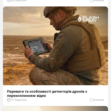
06 березня
Новини
Переваги та особливості детекторів дронів з
перехопленням відео
19 березня
Новини