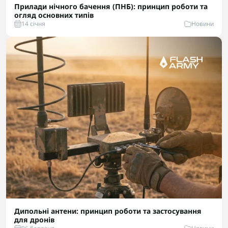
Прилади нічного бачення (ПНБ): принцип роботи та
огляд основних типів
14 cічня
Новини
Дипольні антени: принцип роботи та застосування
для дронів