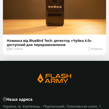
Новинка від BlueBird Tech: детектор «Чуйка 4.0»
доступний для передзамовлення
03 липня
Новини
Наша адреса
Україна, м, Кам’янець - Подільський, Голосківське шосе, 1