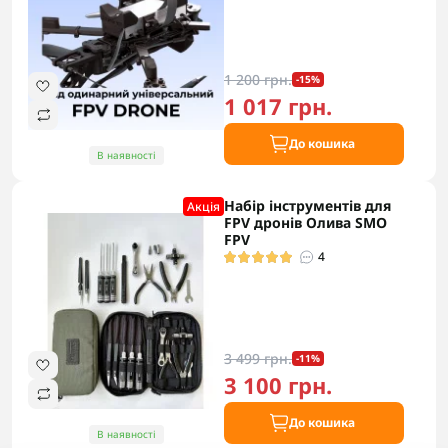
1 200 грн.
-15%
1 017 грн.
До кошика
В наявності
Набір інструментів для
Акцiя
FPV дронів Олива SMO
FPV
4
3 499 грн.
-11%
3 100 грн.
До кошика
В наявності