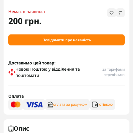
Немає в наявності
200 грн.
Повідомити про наявність
Доставимо цей товар:
Новою Поштою у відділення та
за тарифами
перевізника
поштомати
Оплата
оплата за рахунком
готівкою
Опис