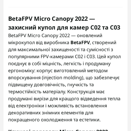
BetaFPV Micro Canopy 2022 —
захисний купол для камер C02 та C03
BetaFPV Micro Canopy 2022 — оновлений
мікрокупол від виробника
BetaFPV
, створений
для максимальної захищеності та сумісності з
популярними FPV-камерами C02 і C03. Цей купол
поєднує в собі міцність, легкість і продуману
ергономіку: корпус виготовлений методом
впорскування (injection molding), що забезпечує
підвищену довговічність, гнучкість та
термостійкість матеріалу. Конструкція має
продумані вирізи для кращого відведення тепла
від електроніки і можливість встановлення
декоративних знімних елементів для
покращеного охолодження та естетики.