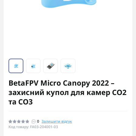
BetaFPV Micro Canopy 2022 –
захисний купол для камер CO2
та CO3
0
Залишити відгук
Код товару: FA03-204001-03