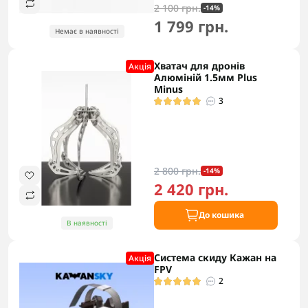
2 100 грн.
-14%
1 799 грн.
Немає в наявності
Хватач для дронів
Акцiя
Алюміній 1.5мм Plus
Minus
3
2 800 грн.
-14%
2 420 грн.
До кошика
В наявності
Система скиду Кажан на
Акцiя
FPV
2