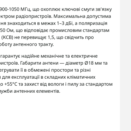
900-1050 МГц, що охоплює ключові смуги зв'язку
пектром радіопристроїв. Максимальна допустима
ння знаходиться в межах 1–3 дБі, а поляризація
 50 Ом, що відповідає промисловим стандартам
і (КСВ) не перевищує 1,5, що свідчить про
роботу антенного тракту.
 гарантує надійне механічне та електричне
ристроїв. Габарити антени — діаметр Ø18 мм та
рувати її в обмежені простори та різні
для експлуатації в складних кліматичних
о +55°C та захист від вологи і пилу за стандартом
служби антенних елементів.