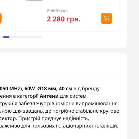
2 500 грн.
2 280 грн.
050 MHz), 60W, Ø18 мм, 40 см
від бренду
ення в категорії
Антени
для систем
струкція забезпечує рівномірне випромінювання
льною для завдань, де потрібне стабільне кругове
сектор. Пристрій поєднує надійність,
важливо для польових і стаціонарних інсталяцій.