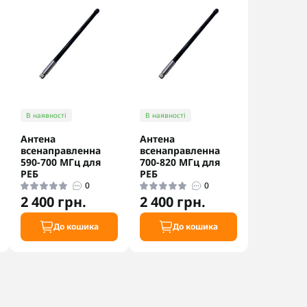
В наявності
В наявності
Антена
Антена
всенаправленна
всенаправленна
590-700 МГц для
700-820 МГц для
РЕБ
РЕБ
0
0
2 400 грн.
2 400 грн.
До кошика
До кошика