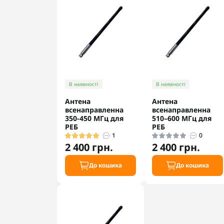
В наявності
В наявності
Антена
Антена
всенаправленна
всенаправленна
350-450 МГц для
510–600 МГц для
РЕБ
РЕБ
1
0
2 400 грн.
2 400 грн.
До кошика
До кошика