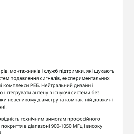
рів, монтажників і служб підтримки, які шукають
стем подавлення сигналів, експериментальних
йні комплекси РЕБ. Нейтральний дизайн і
інтегрувати антену в існуючі системи без
яки невеликому діаметру та компактній довжині
ні.
дповідність технічним вимогам професійного
покриття в діапазоні 900-1050 МГц і високу
ї.