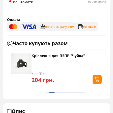
перевізника
поштомати
Оплата
оплата за рахунком
готівкою
Часто купують разом
Кріплення для ПЕПР "Чуйка"
250 грн.
204 грн.
Опис