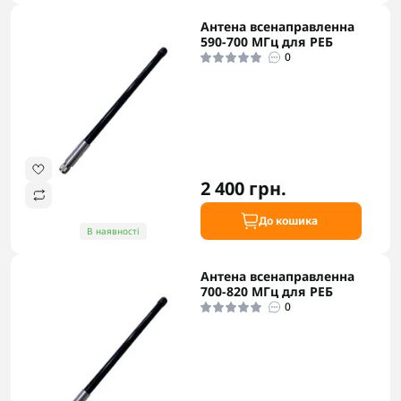
Антена всенаправленна
590-700 МГц для РЕБ
0
2 400 грн.
До кошика
В наявності
Антена всенаправленна
700-820 МГц для РЕБ
0