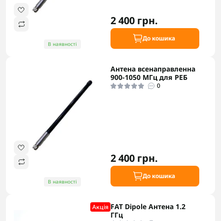
2 400 грн.
До кошика
В наявності
Антена всенаправленна
900-1050 МГц для РЕБ
0
2 400 грн.
До кошика
В наявності
FAT Dipole Антена 1.2
Акцiя
ГГц