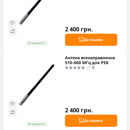
2 400 грн.
До кошика
В наявності
Антена всенаправленна
510–600 МГц для РЕБ
0
2 400 грн.
До кошика
В наявності