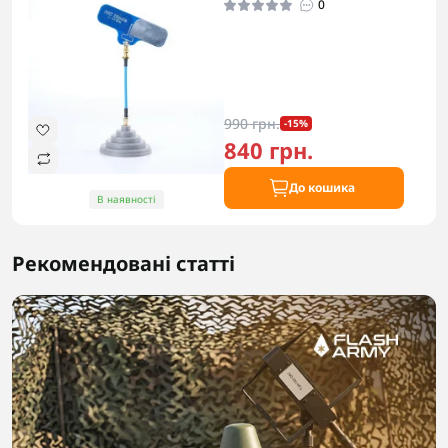
0
990 грн.
-15%
840 грн.
До кошика
В наявності
Рекомендовані статті