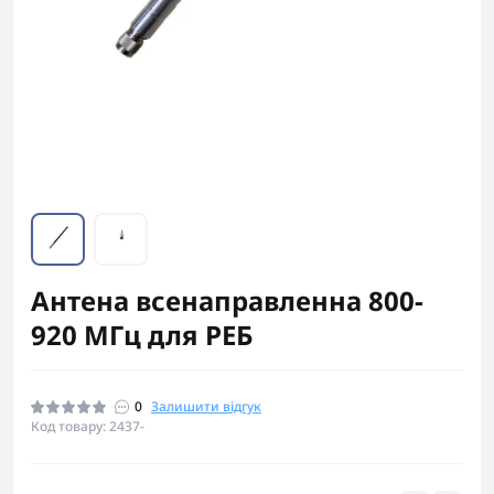
Антена всенаправленна 800-
920 МГц для РЕБ
0
Залишити відгук
Код товару: 2437-