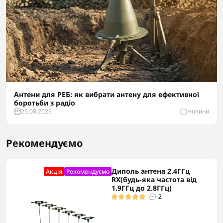
Антени для РЕБ: як вибрати антену для ефективної
боротьби з радіо
25.08.2025
Новини
Рекомендуємо
Диполь антена 2.4ГГц
Акцiя
Рекомендуємо
RX(будь-яка частота від
1.9ГГц до 2.8ГГц)
2