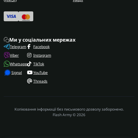
Ми у соціальних мережах
Telegram
Facebook
Viber
Instagram
Whatsapp
TikTok
Signal
YouTube
Threads
Копіювання інформації без письмового дозволу заборонено.
Flash Army © 2026