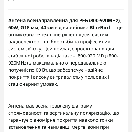
Антена всенаправленна для РЕБ (800-920MHz),
60W, Ø18 мм, 40 см
від виробника
BlueBird
— це
оптимізоване технічне рішення для систем
радіоелектронної боротьби та професійних
систем зв’язку. Цей прилад спроектовано для
стабільної роботи в діапазоні 800-920 МГц (800-
920MHz) з максимальною передавальною
потужністю 60 Вт, що забезпечує надійне
покриття і високу витривалість у польових і
стаціонарних умовах.
Антена має всенаправлену діаграму
спрямованості та вертикальну поляризацію, що
гарантує рівномірне покриття навколо точки
встановлення та найменші мертві зони при