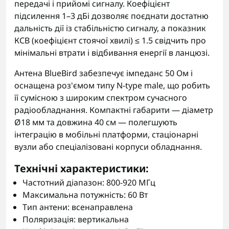
передачі і прийомі сигналу. Коефіцієнт
підсилення 1–3 дБі дозволяє поєднати достатню
дальність дії із стабільністю сигналу, а показник
КСВ (коефіцієнт стоячої хвилі) ≤ 1.5 свідчить про
мінімальні втрати і відбивання енергії в ланцюзі.
Антена BlueBird забезпечує імпеданс 50 Ом і
оснащена роз'ємом типу N-type male, що робить
її сумісною з широким спектром сучасного
радіообладнання. Компактні габарити — діаметр
Ø18 мм та довжина 40 см — полегшують
інтеграцію в мобільні платформи, стаціонарні
вузли або спеціалізовані корпуси обладнання.
Технічні характеристики:
Частотний діапазон: 800-920 МГц
Максимальна потужність: 60 Вт
Тип антени: всенаправлена
Поляризація: вертикальна