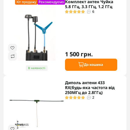
Комплект антен Чуйка
Хіт продажу
Рекомендуємо
5.8 ГГц, 3.3 ГГц, 1.2 ГГц
6
1 500 грн.
До кошика
В наявності
Диполь антени 433
RX(будь-яка частота від
250МГц до 2.8ГГц)
2