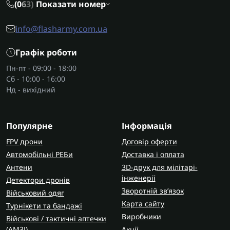
(0
6
3)
Показати номер
info@flasharmy.com.ua
Графік роботи
Пн-пт - 09:00 - 18:00
Сб - 10:00 - 16:00
Нд - вихідний
Популярне
Інформація
FPV дрони
Договір оферти
Автомобільні РЕБи
Доставка і оплата
Антени
3D-друк для мілітарі-
інженерії
Детектори дронів
Зворотній зв’язок
Військовий одяг
Карта сайту
Турнікети та бандажі
Виробники
Військові / тактичні аптечки
(AMЗІ)
Акції