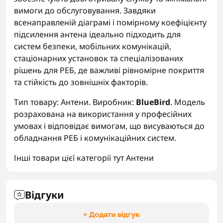
вимоги до обслуговування. Завдяки
всенаправленій діаграмі і помірному коефіцієнту
підсилення антена ідеально підходить для
систем безпеки, мобільних комунікацій,
стаціонарних установок та спеціалізованих
рішень для РЕБ, де важливі рівномірне покриття
та стійкість до зовнішніх факторів.
Тип товару: Антени. Виробник:
BlueBird
. Модель
розрахована на використання у професійних
умовах і відповідає вимогам, що висуваються до
обладнання РЕБ і комунікаційних систем.
Інші товари цієї категорії тут
Антени
Відгуки
+ Додати відгук