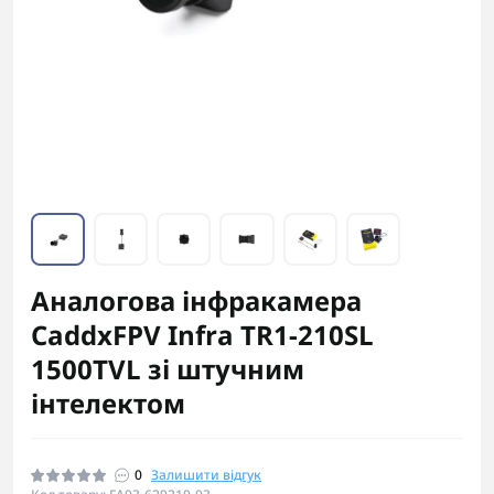
Аналогова інфракамера
CaddxFPV Infra TR1-210SL
1500TVL зі штучним
інтелектом
0
Залишити відгук