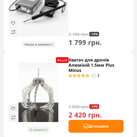
2 100 грн.
-14%
1 799 грн.
Немає в наявності
Хватач для дронів
Акцiя
Алюміній 1.5мм Plus
Minus
3
2 800 грн.
-14%
2 420 грн.
До кошика
В наявності