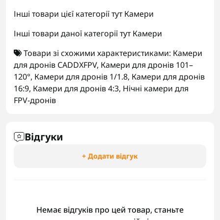
Інші товари цієї категорії тут
Камери
Інші товари даної категорії тут
Камери
Товари зі схожими характеристиками:
Камери
для дронів CADDXFPV
,
Камери для дронів 101–
120°
,
Камери для дронів 1/1.8
,
Камери для дронів
16:9
,
Камери для дронів 4:3
,
Нічні камери для
FPV-дронів
Відгуки
+ Додати відгук
Немає відгуків про цей товар, станьте