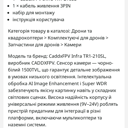
1 × кабель живлення 3PIN
набір для монтажу
інструкція користувача
Категорія товару в каталозі: Дрони та
квадрокоптери > Комплектуючі для дронів >
Запчастини для дронів > Камери
Модель та бренд: CaddxFPV Infra TR1-210SL,
виробник CADDXFPV. Сенсор камери — чорно-
білий 1500TVL, що гарантує детальне зображення
в умовах низького освітлення. Інтелектуальна
обробка AI Image Enhancement і Super WDR
забезпечують якісну картинку навіть у складних
світлових сценах. Висока надійність корпусу й
універсальні режими живлення (9V–24V) роблять
пристрій придатним для інтеграції в різні
платформи, включаючи мультикоптери та
наземні системи.