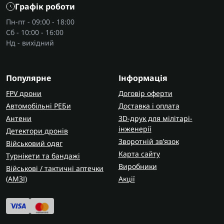
Графік роботи
Пн-пт - 09:00 - 18:00
Сб - 10:00 - 16:00
Нд - вихідний
Популярне
Інформація
FPV дрони
Договір оферти
Автомобільні РЕБи
Доставка і оплата
Антени
3D-друк для мілітарі-
інженерії
Детектори дронів
Зворотній зв’язок
Військовий одяг
Карта сайту
Турнікети та бандажі
Виробники
Військові / тактичні аптечки
(AMЗІ)
Акції