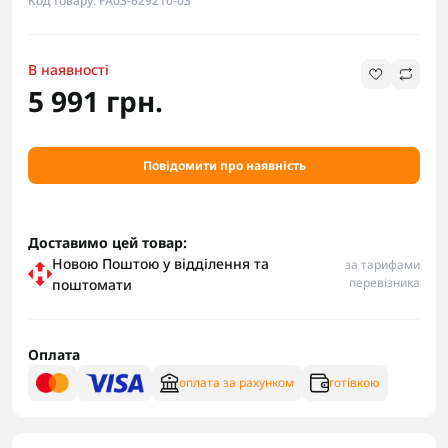
Код товару: FA03-629210-03
В наявності
5 991 грн.
Повідомити про наявність
Доставимо цей товар:
Новою Поштою у відділення та
за тарифами
перевізника
поштомати
Оплата
оплата за рахунком
готівкою