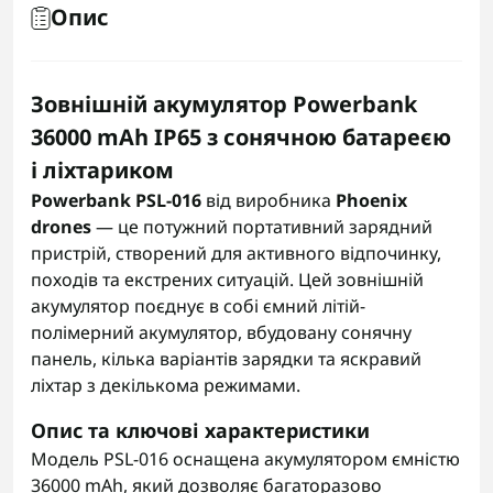
Опис
Зовнішній акумулятор Powerbank
36000 mAh IP65 з сонячною батареєю
і ліхтариком
Powerbank PSL-016
від виробника
Phoenix
drones
— це потужний портативний зарядний
пристрій, створений для активного відпочинку,
походів та екстрених ситуацій. Цей зовнішній
акумулятор поєднує в собі ємний літій-
полімерний акумулятор, вбудовану сонячну
панель, кілька варіантів зарядки та яскравий
ліхтар з декількома режимами.
Опис та ключові характеристики
Модель PSL-016 оснащена акумулятором ємністю
36000 mAh, який дозволяє багаторазово