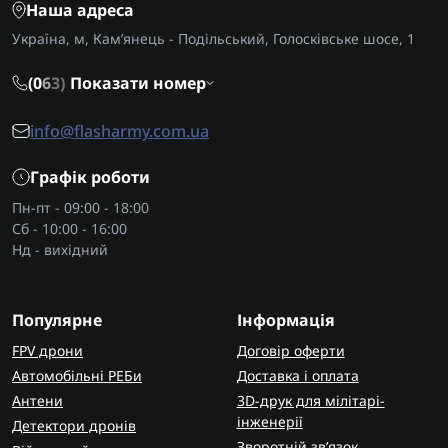
Наша адреса
Україна, м, Кам’янець - Подільський, Голосківське шосе, 1
(0
6
3)
Показати номер
info@flasharmy.com.ua
Графік роботи
Пн-пт - 09:00 - 18:00
Сб - 10:00 - 16:00
Нд - вихідний
Популярне
Інформація
FPV дрони
Договір оферти
Автомобільні РЕБи
Доставка і оплата
Антени
3D-друк для мілітарі-
інженерії
Детектори дронів
Зворотній зв’язок