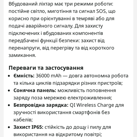
Вбудований ліхтар має три режими роботи:
постійне світло, миготіння та сигнал SOS, що
корисно при орієнтуванні в темряві або для
подачі аварійного сигналу. Для захисту
підключених і вбудованих компонентів
передбачені функції безпеки: захист від
перенапруги, від перегріву та від короткого
замикання.
Переваги та застосування
Ємність:
36000 mAh — довга автономна робота
та кілька циклів підзарядки різних пристроїв;
Сонячна панель:
можливість поповнення
заряду поза мережею електроживлення;
Безпровідна зарядка:
QI Wireless Charge для
зручності використання смартфонів без
кабелів;
Захист IP65:
стійкість до дощу і пилу для
використання на відкритому повітрі;