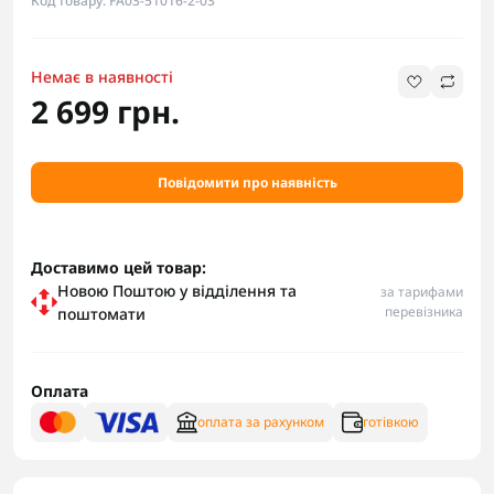
Код товару: FA03-51016-2-03
Немає в наявності
2 699 грн.
Повідомити про наявність
Доставимо цей товар:
Новою Поштою у відділення та
за тарифами
перевізника
поштомати
Оплата
оплата за рахунком
готівкою