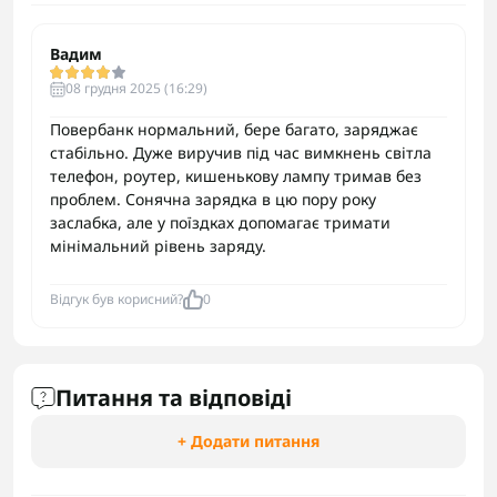
Вадим
08 грудня 2025 (16:29)
Повербанк нормальний, бере багато, заряджає
стабільно. Дуже виручив під час вимкнень світла
телефон, роутер, кишенькову лампу тримав без
проблем. Сонячна зарядка в цю пору року
заслабка, але у поїздках допомагає тримати
мінімальний рівень заряду.
Відгук був корисний?
0
Питання та відповіді
+ Додати питання