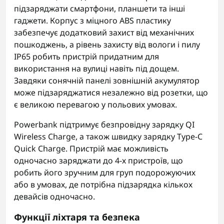
підзаряджати смартфони, планшети та інші
гаджети. Корпус з міцного ABS пластику
забезпечує додатковий захист від механічних
пошкоджень, а рівень захисту від вологи і пилу
IP65 робить пристрій придатним для
використання на вулиці навіть під дощем.
Завдяки сонячній панелі зовнішній акумулятор
може підзаряджатися незалежно від розетки, що
є великою перевагою у польових умовах.
Powerbank підтримує безпровідну зарядку QI
Wireless Charge, а також швидку зарядку Type-C
Quick Charge. Пристрій має можливість
одночасно заряджати до 4-х пристроїв, що
робить його зручним для груп подорожуючих
або в умовах, де потрібна підзарядка кількох
девайсів одночасно.
Функції ліхтаря та безпека