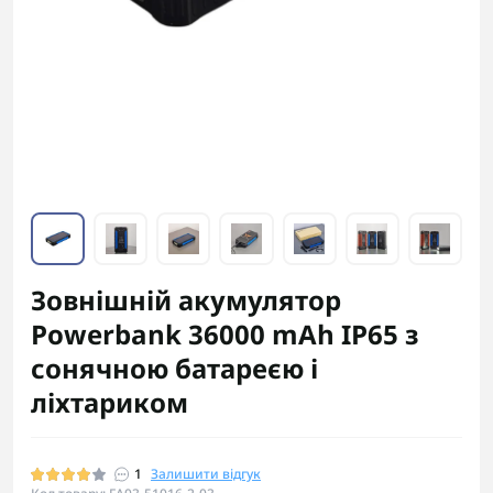
Зовнішній акумулятор
Powerbank 36000 mAh IP65 з
сонячною батареєю і
ліхтариком
1
Залишити відгук