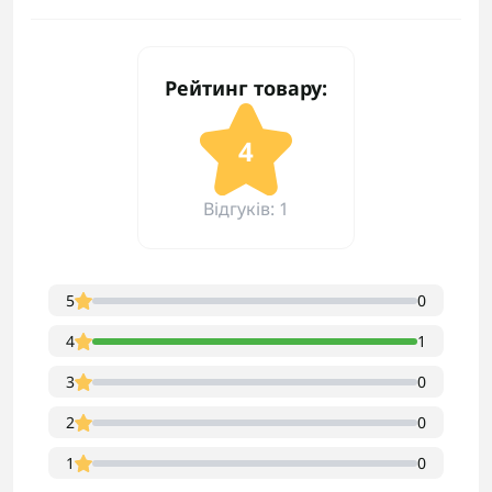
Рейтинг товару:
4
Відгуків: 1
5
0
4
1
3
0
2
0
1
0