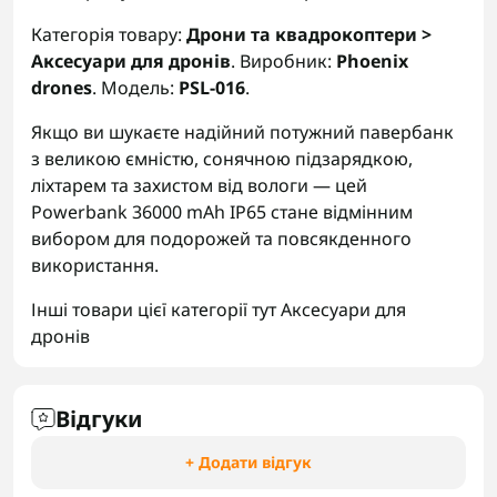
Категорія товару:
Дрони та квадрокоптери >
Аксесуари для дронів
. Виробник:
Phoenix
drones
. Модель:
PSL-016
.
Якщо ви шукаєте надійний потужний павербанк
з великою ємністю, сонячною підзарядкою,
ліхтарем та захистом від вологи — цей
Powerbank 36000 mAh IP65 стане відмінним
вибором для подорожей та повсякденного
використання.
Інші товари цієї категорії тут
Аксесуари для
дронів
Відгуки
+ Додати відгук