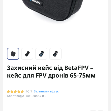
Захисний кейс від BetaFPV –
кейс для FPV дронів 65-75мм
1
Залишити відгук
Код товару: FA03-28865-03