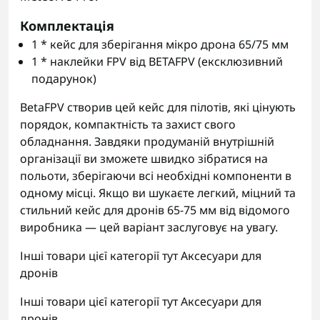
Комплектація
1 * кейс для зберігання мікро дрона 65/75 мм
1 * наклейки FPV від BETAFPV (ексклюзивний
подарунок)
BetaFPV створив цей кейс для пілотів, які цінують
порядок, компактність та захист свого
обладнання. Завдяки продуманій внутрішній
організації ви зможете швидко зібратися на
польоти, зберігаючи всі необхідні компоненти в
одному місці. Якщо ви шукаєте легкий, міцний та
стильний кейс для дронів 65-75 мм від відомого
виробника — цей варіант заслуговує на увагу.
Інші товари цієї категорії тут
Аксесуари для
дронів
Інші товари цієї категорії тут
Аксесуари для
дронів