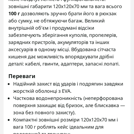
зовнішні габарити 120x120x70 мм та вага всього
100 г
дозволяють зручно брати його в рюкзак
або сумку, не обтяжуючи багаж. Великий
внутрішній об'єм і продумані відсіки
забезпечують зберігання куполів, пропелерів,
зарядних пристроїв, акумуляторів та інших
аксесуарів в одному місці. Вбудована сітчаста
кишеня дає можливість впорядкувати дрібні
деталі: кабелі, гвинти, адаптери, запасні лопаті.
Переваги
Надійний захист від ударів і подряпин завдяки
жорсткій оболонці з EVA.
Часткова водонепроникність (неперфорована
поверхня захищає від бризок, але блискавка —
зона без повного захисту).
Компактні зовнішні розміри 120x120x70 мм і
вага 100 г роблять кейс ідеальним для