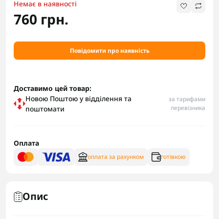
Немає в наявності
760 грн.
Повідомити про наявність
Доставимо цей товар:
Новою Поштою у відділення та
за тарифами
перевізника
поштомати
Оплата
оплата за рахунком
готівкою
Опис