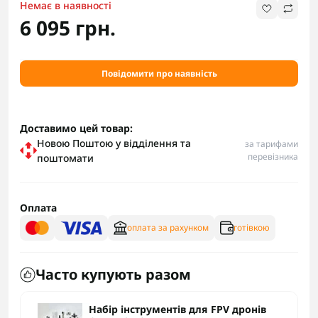
Немає в наявності
6 095 грн.
Повідомити про наявність
Доставимо цей товар:
Новою Поштою у відділення та
за тарифами
перевізника
поштомати
Оплата
оплата за рахунком
готівкою
Часто купують разом
Набір інструментів для FPV дронів