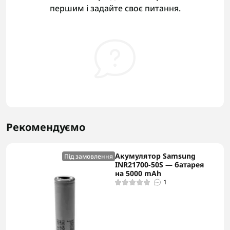
першим і задайте своє питання.
Рекомендуємо
Акумулятор Samsung
Під замовлення
INR21700-50S — батарея
на 5000 mAh
1