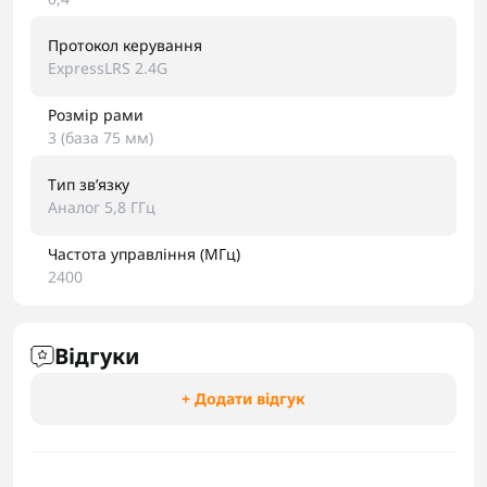
Протокол керування
ExpressLRS 2.4G
Розмір рами
3 (база 75 мм)
Тип звʼязку
Аналог 5,8 ГГц
Частота управління (МГц)
2400
Відгуки
+ Додати відгук