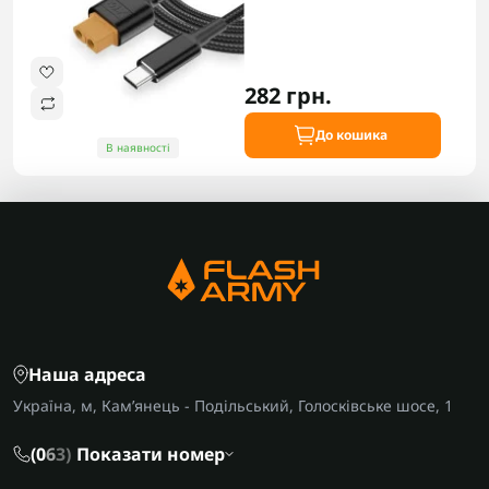
282 грн.
До кошика
В наявності
Наша адреса
Україна, м, Кам’янець - Подільський, Голосківське шосе, 1
(0
6
3)
Показати номер