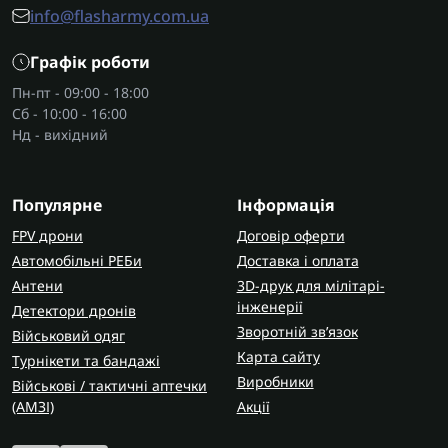
info@flasharmy.com.ua
Графік роботи
Пн-пт - 09:00 - 18:00
Сб - 10:00 - 16:00
Нд - вихідний
Популярне
Інформація
FPV дрони
Договір оферти
Автомобільні РЕБи
Доставка і оплата
Антени
3D-друк для мілітарі-
інженерії
Детектори дронів
Зворотній зв’язок
Військовий одяг
Карта сайту
Турнікети та бандажі
Виробники
Військові / тактичні аптечки
(AMЗІ)
Акції