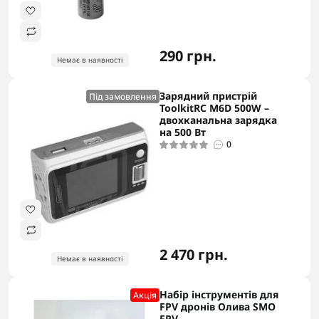
290 грн.
Немає в наявності
Зарядний пристрій
Під замовлення
ToolkitRC M6D 500W –
двохканальна зарядка
на 500 Вт
0
2 470 грн.
Немає в наявності
Набір інструментів для
Акцiя
FPV дронів Олива SMO
FPV