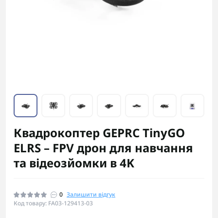
Квадрокоптер GEPRC TinyGO
ELRS – FPV дрон для навчання
та відеозйомки в 4K
0
Залишити відгук
Код товару: FA03-129413-03