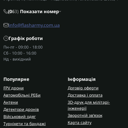
(0
6
3)
Показати номер
info@flasharmy.com.ua
Графік роботи
Пн-пт - 09:00 - 18:00
Сб - 10:00 - 16:00
Нд - вихідний
Популярне
Інформація
FPV дрони
Договір оферти
Автомобільні РЕБи
Доставка і оплата
Антени
3D-друк для мілітарі-
інженерії
Детектори дронів
Зворотній зв’язок
Військовий одяг
Карта сайту
Турнікети та бандажі