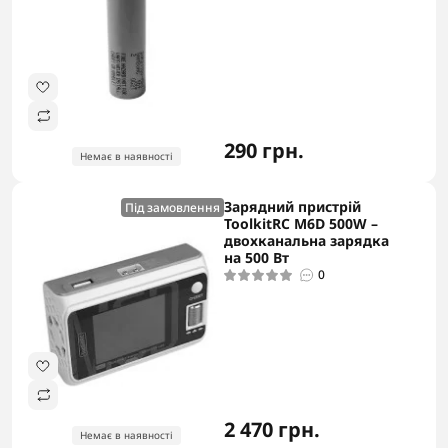
290 грн.
Немає в наявності
Зарядний пристрій
Під замовлення
ToolkitRC M6D 500W –
двохканальна зарядка
на 500 Вт
0
2 470 грн.
Немає в наявності