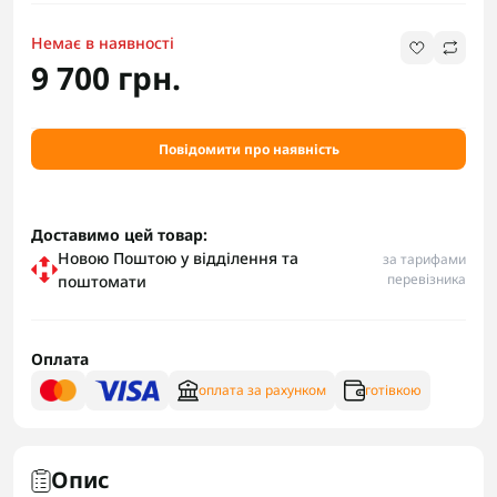
Немає в наявності
9 700 грн.
Повідомити про наявність
Доставимо цей товар:
Новою Поштою у відділення та
за тарифами
перевізника
поштомати
Оплата
оплата за рахунком
готівкою
Опис