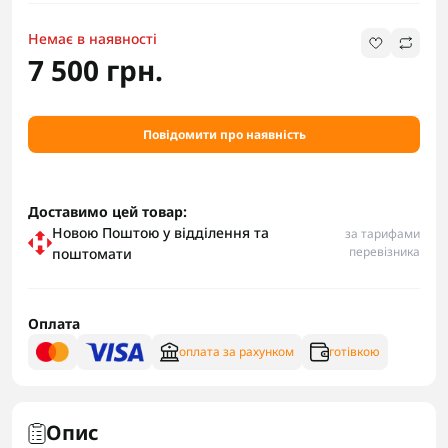
Немає в наявності
7 500 грн.
Повідомити про наявність
Доставимо цей товар:
Новою Поштою у відділення та
за тарифами
перевізника
поштомати
Оплата
оплата за рахунком
готівкою
Опис