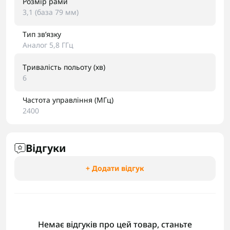
Розмір рами
3,1 (база 79 мм)
Тип звʼязку
Аналог 5,8 ГГц
Тривалість польоту (хв)
6
Частота управління (МГц)
2400
Відгуки
+ Додати відгук
Немає відгуків про цей товар, станьте