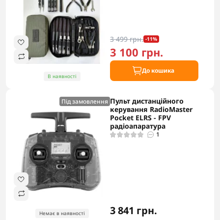
3 499 грн.
-11%
3 100 грн.
До кошика
В наявності
Пульт дистанційного
Під замовлення
керування RadioMaster
Pocket ELRS - FPV
радіоапаратура
1
3 841 грн.
Немає в наявності