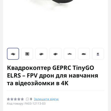
Квадрокоптер GEPRC TinyGO
ELRS – FPV дрон для навчання
та відеозйомки в 4K
0
Залишити відгук
Код товару: FA03-12113-03