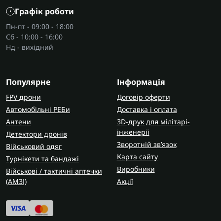
Графік роботи
Пн-пт - 09:00 - 18:00
Сб - 10:00 - 16:00
Нд - вихідний
Популярне
Інформація
FPV дрони
Договір оферти
Автомобільні РЕБи
Доставка і оплата
Антени
3D-друк для мілітарі-
інженерії
Детектори дронів
Зворотній зв’язок
Військовий одяг
Карта сайту
Турнікети та бандажі
Виробники
Військові / тактичні аптечки
(AMЗІ)
Акції