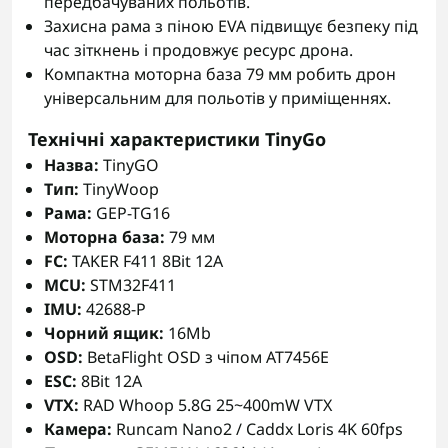
передбачуваних польотів.
Захисна рама з піною EVA підвищує безпеку під
час зіткнень і продовжує ресурс дрона.
Компактна моторна база 79 мм робить дрон
універсальним для польотів у приміщеннях.
Технічні характеристики TinyGo
Назва:
TinyGO
Тип:
TinyWoop
Рама:
GEP-TG16
Моторна база:
79 мм
FC:
TAKER F411 8Bit 12A
MCU:
STM32F411
IMU:
42688-P
Чорний ящик:
16Mb
OSD:
BetaFlight OSD з чіпом AT7456E
ESC:
8Bit 12A
VTX:
RAD Whoop 5.8G 25~400mW VTX
Камера:
Runcam Nano2 / Caddx Loris 4K 60fps