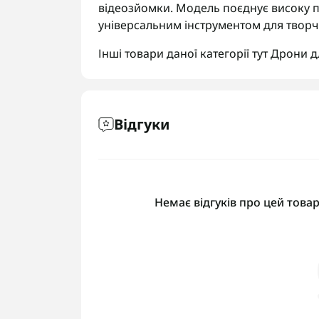
відеозйомки. Модель поєднує високу про
універсальним інструментом для творч
Інші товари даної категорії тут
Дрони д
Відгуки
Немає відгуків про цей товар