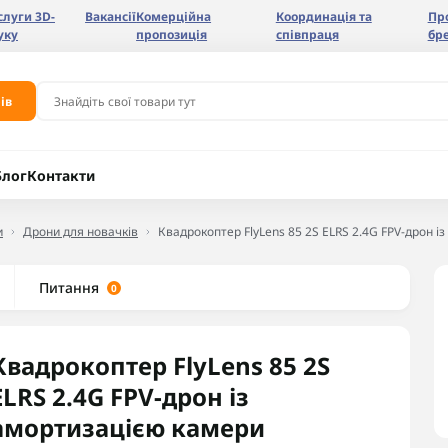
слуги 3D-
Вакансії
Комерційна
Координація та
Пр
уку
пропозиція
співпраця
бр
ів
Блог
Контакти
и
Дрони для новачків
Квадрокоптер FlyLens 85 2S ELRS 2.4G FPV-дрон і
Питання
0
Квадрокоптер FlyLens 85 2S
ELRS 2.4G FPV-дрон із
амортизацією камери