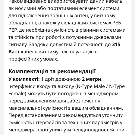
Рекомендовано використовувати даний кабель
як носимий або портативний елемент системи
для підключення зовнішніх антен, у виїзному
обладнанні, а також у складніших системах РЕБ і
РЕР, де необхідна сумісність з різними системами
та стійкість при роботі з потужними джерелами
сигналу. Завдяки допустимій потужності до
315
Ватт
кабель витримує експлуатацію в
професійних умовах.
Комплектація та рекомендації
У комплекті:
1 дріт довжиною
2 метри
.
Інтерфейси входу та виходу (N-Type Male / N-Type
Female) можуть бути погоджені з менеджером
перед замовленням для забезпечення
максимальної сумісності з вашим обладнанням.
Перед встановленням рекомендується уточнити
сумісність інтерфейсів та технічних параметрів у
менеджера, щоб уникнути невідповідностей при