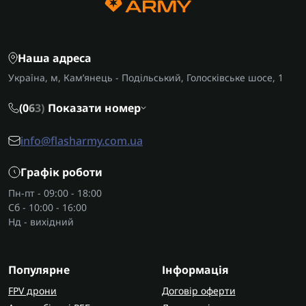
Наша адреса
Україна, м, Кам’янець - Подільський, Голосківське шосе, 1
(0
6
3)
Показати номер
info@flasharmy.com.ua
Графік роботи
Пн-пт - 09:00 - 18:00
Сб - 10:00 - 16:00
Нд - вихідний
Популярне
Інформація
FPV дрони
Договір оферти