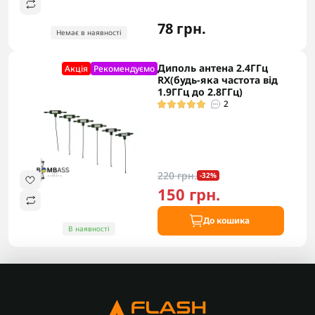
78 грн.
Немає в наявності
Диполь антена 2.4ГГц
Акцiя
Рекомендуємо
RX(будь-яка частота від
1.9ГГц до 2.8ГГц)
2
220 грн.
-32%
150 грн.
До кошика
В наявності