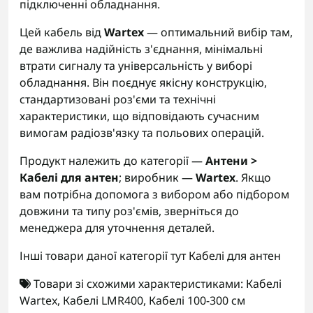
підключенні обладнання.
Цей кабель від
Wartex
— оптимальний вибір там,
де важлива надійність з'єднання, мінімальні
втрати сигналу та універсальність у виборі
обладнання. Він поєднує якісну конструкцію,
стандартизовані роз'єми та технічні
характеристики, що відповідають сучасним
вимогам радіозв'язку та польових операцій.
Продукт належить до категорії —
Антени >
Кабелі для антен
; виробник —
Wartex
. Якщо
вам потрібна допомога з вибором або підбором
довжини та типу роз'ємів, зверніться до
менеджера для уточнення деталей.
Інші товари даної категорії тут
Кабелі для антен
Товари зі схожими характеристиками:
Кабелі
Wartex
,
Кабелі LMR400
,
Кабелі 100-300 см