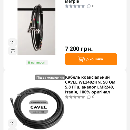
метрів
0
7 200 грн.
До кошика
В наявності
Кабель коаксіальний
Під замовлення
CAVEL WL240ZHN, 50 Ом,
5,8 ГГц, аналог LMR240,
Італія, 100% оригінал
0