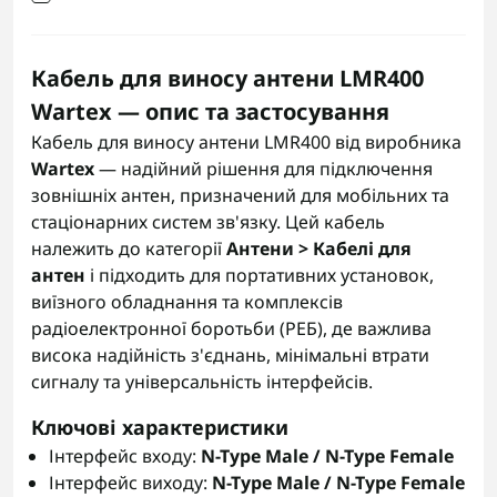
Кабель для виносу антени LMR400
Wartex — опис та застосування
Кабель для виносу антени LMR400 від виробника
Wartex
— надійний рішення для підключення
зовнішніх антен, призначений для мобільних та
стаціонарних систем зв'язку. Цей кабель
належить до категорії
Антени > Кабелі для
антен
і підходить для портативних установок,
виїзного обладнання та комплексів
радіоелектронної боротьби (РЕБ), де важлива
висока надійність з'єднань, мінімальні втрати
сигналу та універсальність інтерфейсів.
Ключові характеристики
Інтерфейс входу:
N-Type Male / N-Type Female
Інтерфейс виходу:
N-Type Male / N-Type Female