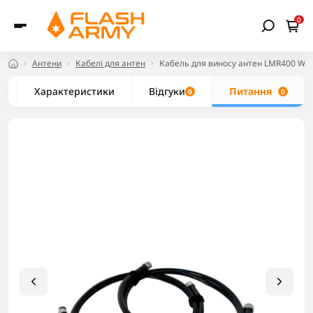
0
Антени
Кабелі для антен
Кабель для виносу антен LMR400 War
Характеристики
Відгуки
Питання
0
0