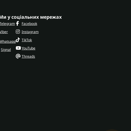
Ми у соціальних мережах
Telegram
Facebook
Viber
Instagram
TikTok
Whatsapp
YouTube
Signal
Threads