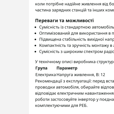
коли потрібне надійне живлення від бо
частина зарядних станцій та інших ком
Переваги та можливості
Сумісність із стандартною автомобі
Оптимізований для використання в по
Підвищена стабільність вихідної напр
Компактність та зручність монтажу в
Сумісність з широким спектром раді
У технічному описі виробника структу
Група
Параметр
Електрика
Напруга живлення, В: 12
Рекомендації з експлуатації: перед вс
проводки автомобіля, обирайте відпов
відповідає електричним навантаження
роботи застосовуйте інвертор у поєдн
комплектуючими для РЕБ.