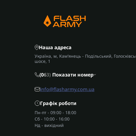
Наша адреса
Україна, м, Кам’янець - Подільський, Голосківсь
шосе, 1
(0
6
3)
Показати номер
info@flasharmy.com.ua
Графік роботи
Пн-пт - 09:00 - 18:00
Сб - 10:00 - 16:00
Нд - вихідний