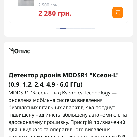
2 500 грн.
2 280 грн.
Опис
Детектор дронів MDDSR1 "Ксеон-L"
(0.9, 1.2, 2.4, 4.9 - 6.0 ГГц)
MDDSR1 "Ксеон-L" від Kseonics Technology —
оновлена мобільна система виявлення
безпілотних літальних апаратів, яка поєднує
підвищену надійність, збільшену автономність та
вдосконалену прошивку. Пристрій призначений
для швидкого та оперативного виявлення
радіосигналів дронів у ключових діапазонах:
0.9,