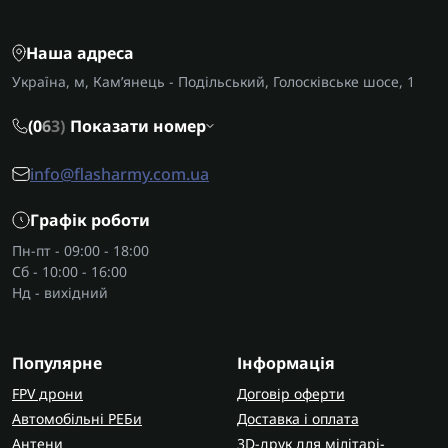
Наша адреса
Україна, м, Кам’янець - Подільський, Голосківське шосе, 1
(0
6
3)
Показати номер
info@flasharmy.com.ua
Графік роботи
Пн-пт - 09:00 - 18:00
Сб - 10:00 - 16:00
Нд - вихідний
Популярне
Інформація
FPV дрони
Договір оферти
Автомобільні РЕБи
Доставка і оплата
Антени
3D-друк для мілітарі-