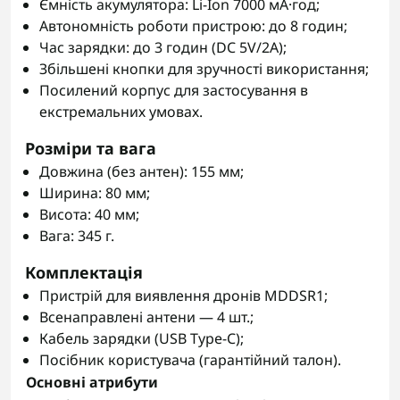
Ємність акумулятора: Li-Ion 7000 мА·год;
Автономність роботи пристрою: до 8 годин;
Час зарядки: до 3 годин (DC 5V/2A);
Збільшені кнопки для зручності використання;
Посилений корпус для застосування в
екстремальних умовах.
Розміри та вага
Довжина (без антен): 155 мм;
Ширина: 80 мм;
Висота: 40 мм;
Вага: 345 г.
Комплектація
Пристрій для виявлення дронів MDDSR1;
Всенаправлені антени — 4 шт.;
Кабель зарядки (USB Type-C);
Посібник користувача (гарантійний талон).
Основні атрибути