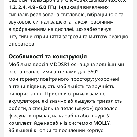
1.2, 2.4, 4.9 - 6.0 ГГц
. Індикація виявлених
сигналів реалізована світловою, вібраційною та
звуковою сигналізацією, а також графічним
відображенням на дисплеї, що забезпечує
інтуїтивне сприйняття загрози та миттєву реакцію
оператора.
Особливості та конструкція
Мобільна версія MDDSR1 оснащена зовнішніми
всенаправленими антенами для 360°
моніторингу повітряного простору; укорочені
антени підвищують мобільність та зручність
використання. Пристрій отримав замінені
акумулятори, які значно збільшують тривалість
роботи, а спеціальна петля («вухо») дозволяє
фіксувати прилад на карабіні або шнурі. У
комплекті йде карабін із системою MOLLY.
Збільшені кнопки та посилений корпус