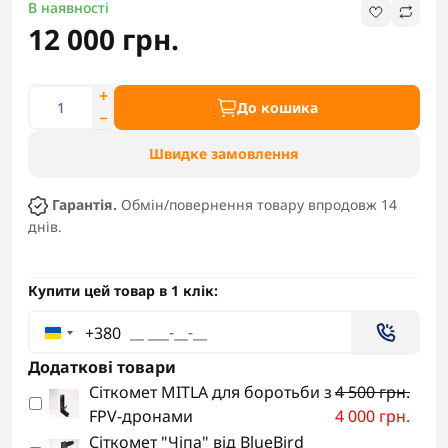
В наявності
12 000 грн.
До кошика
Швидке замовлення
Гарантія.
Обмін/повернення товару впродовж 14
днів.
Купити цей товар в 1 клік:
+380
Додаткові товари
Сіткомет MITLA для боротьби з
4 500 грн.
FPV-дронами
4 000 грн.
Сіткомет "Чіпа" від BlueBird