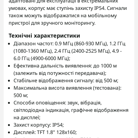
адаптовані для експлуатації в екстремальних
умовах, корпус має ступінь захисту IP54. Сигнали
також можуть відображатися на мобільному
пристрої для зручного моніторингу.
Технічні характеристики
Діапазон частот: 0.9 МГц (860-930 МГц), 1.2 ГГц
(1080-1360 МГц), 2.4 ГГц (2400-2525 МГц), 4.9 -
6.0 ГГц (4900-6000 МГц);
Ефективна дальність виявлення: до 1000 м
(залежить від потужності передавача);
Стабільне відображення сигналу: від 500 м;
Максимальна висота виявлення (тестована):
500 м;
Способи оповіщення: звук, вібрація,
світлодіодна індикація, графічне відображення
на дисплеї;
Захист корпусу: IP54;
Дисплей: TFT 1.8" 128x160;