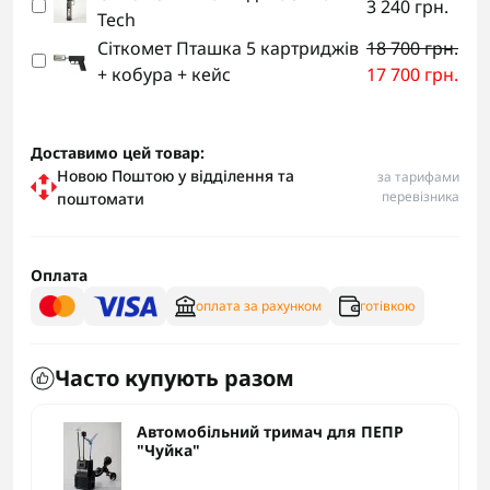
3 240 грн.
Tech
Сіткомет Пташка 5 картриджів
18 700 грн.
+ кобура + кейс
17 700 грн.
Доставимо цей товар:
Новою Поштою у відділення та
за тарифами
перевізника
поштомати
Оплата
оплата за рахунком
готівкою
Часто купують разом
Автомобільний тримач для ПЕПР
"Чуйка"