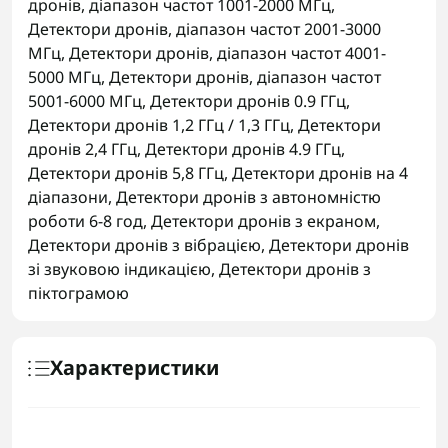
дронів, діапазон частот 1001-2000 МГц
,
Детектори дронів, діапазон частот 2001-3000
МГц
,
Детектори дронів, діапазон частот 4001-
5000 МГц
,
Детектори дронів, діапазон частот
5001-6000 МГц
,
Детектори дронів 0.9 ГГц
,
Детектори дронів 1,2 ГГц / 1,3 ГГц
,
Детектори
дронів 2,4 ГГц
,
Детектори дронів 4.9 ГГц
,
Детектори дронів 5,8 ГГц
,
Детектори дронів на 4
діапазони
,
Детектори дронів з автономністю
роботи 6-8 год
,
Детектори дронів з екраном
,
Детектори дронів з вібрацією
,
Детектори дронів
зі звуковою індикацією
,
Детектори дронів з
піктограмою
Характеристики