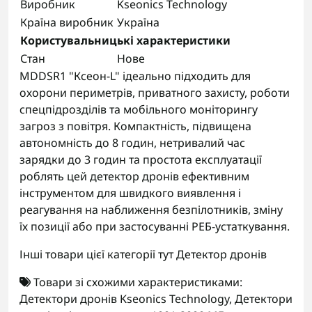
Виробник
Kseonics Technology
Країна виробник
Україна
Користувальницькі характеристики
Стан
Нове
MDDSR1 "Ксеон-L" ідеально підходить для
охорони периметрів, приватного захисту, роботи
спецпідрозділів та мобільного моніторингу
загроз з повітря. Компактність, підвищена
автономність до 8 годин, нетривалий час
зарядки до 3 годин та простота експлуатації
роблять цей детектор дронів ефективним
інструментом для швидкого виявлення і
реагування на наближення безпілотників, зміну
їх позиції або при застосуванні РЕБ-устаткування.
Інші товари цієї категорії тут
Детектор дронів
Товари зі схожими характеристиками:
Детектори дронів Kseonics Technology
,
Детектори