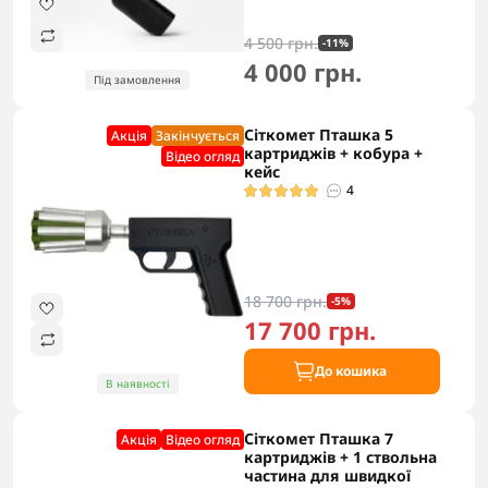
4 500 грн.
-11%
4 000 грн.
Під замовлення
Сіткомет Пташка 5
Акцiя
Закінчується
картриджів + кобура +
Відео огляд
кейс
4
18 700 грн.
-5%
17 700 грн.
До кошика
В наявності
Сіткомет Пташка 7
Акцiя
Відео огляд
картриджів + 1 ствольна
частина для швидкої