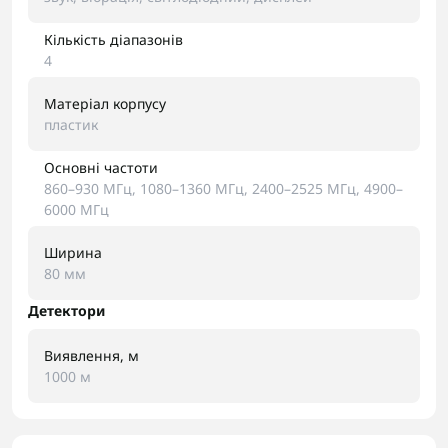
Кількість діапазонів
4
Матеріал корпусу
пластик
Основні частоти
860–930 МГц, 1080–1360 МГц, 2400–2525 МГц, 4900–
6000 МГц
Ширина
80 мм
Детектори
Виявлення, м
1000 м