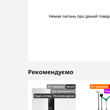
Немає питань про даний товар,
Рекомендуємо
Хіт продажу
Акцiя
Хіт продажу
Під замовлення
Ре
Відео огляд
Рекомендуємо