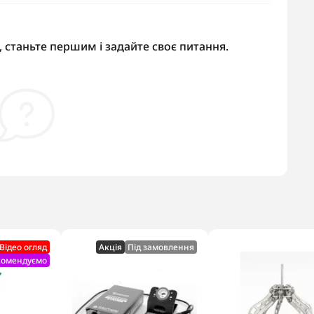
 станьте першим і задайте своє питання.
Відео огляд
Акцiя
Під замовлення
комендуємо