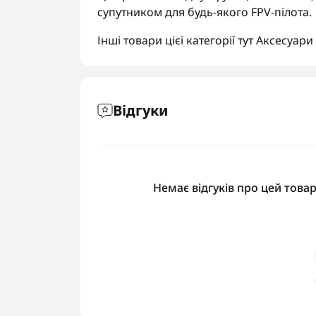
супутником для будь-якого FPV-пілота.
Інші товари цієї категорії тут
Аксесуари 
Відгуки
Немає відгуків про цей товар