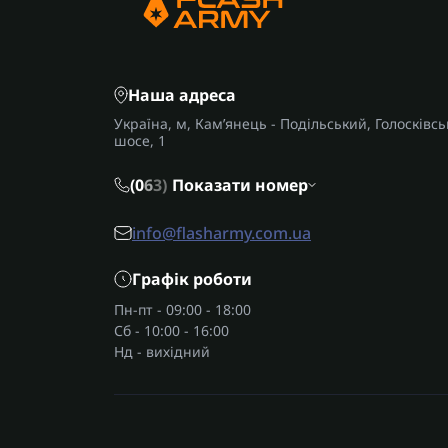
Наша адреса
Україна, м, Кам’янець - Подільський, Голосківсь
шосе, 1
(0
6
3)
Показати номер
info@flasharmy.com.ua
Графік роботи
Пн-пт - 09:00 - 18:00
Сб - 10:00 - 16:00
Нд - вихідний