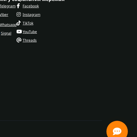
Telegram
Facebook
Viber
Instagram
TikTok
Whatsapp
YouTube
Signal
Threads