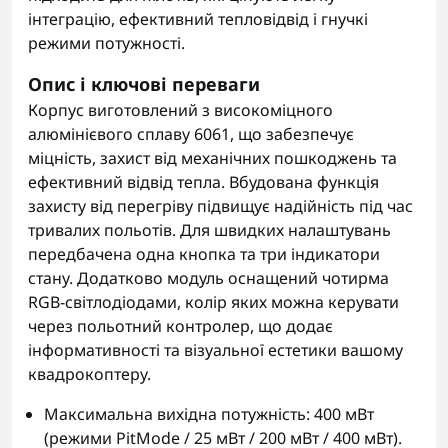
інтеграцію, ефективний тепловідвід і гнучкі
режими потужності.
Опис і ключові переваги
Корпус виготовлений з високоміцного
алюмінієвого сплаву 6061, що забезпечує
міцність, захист від механічних пошкоджень та
ефективний відвід тепла. Вбудована функція
захисту від перегріву підвищує надійність під час
тривалих польотів. Для швидких налаштувань
передбачена одна кнопка та три індикатори
стану. Додатково модуль оснащений чотирма
RGB-світлодіодами, колір яких можна керувати
через польотний контролер, що додає
інформативності та візуальної естетики вашому
квадрокоптеру.
Максимальна вихідна потужність: 400 мВт
(режими PitMode / 25 мВт / 200 мВт / 400 мВт).