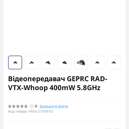
Відеопередавач GEPRC RAD-
VTX-Whoop 400mW 5.8GHz
0
Залишити відгук
Код товару: FA03-27558-03