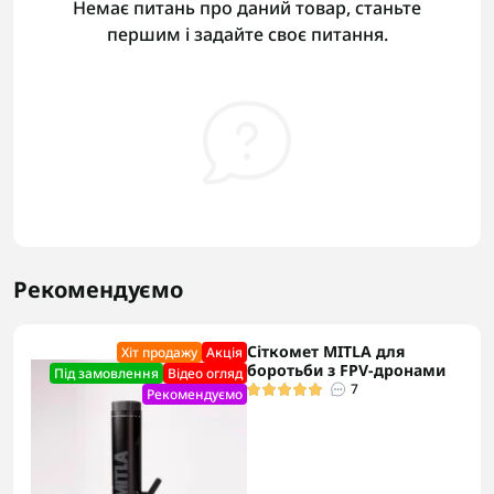
Немає питань про даний товар, станьте
першим і задайте своє питання.
Рекомендуємо
Сіткомет MITLA для
Хіт продажу
Акцiя
боротьби з FPV-дронами
Під замовлення
Відео огляд
7
Рекомендуємо