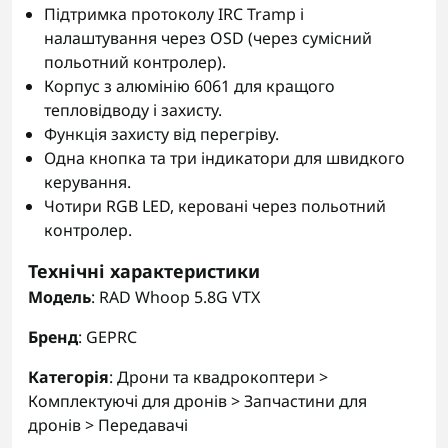
Підтримка протоколу IRC Tramp і
налаштування через OSD (через сумісний
польотний контролер).
Корпус з алюмінію 6061 для кращого
тепловідводу і захисту.
Функція захисту від перегріву.
Одна кнопка та три індикатори для швидкого
керування.
Чотири RGB LED, керовані через польотний
контролер.
Технічні характеристики
Модель
: RAD Whoop 5.8G VTX
Бренд
: GEPRC
Категорія
: Дрони та квадрокоптери >
Комплектуючі для дронів > Запчастини для
дронів > Передавачі