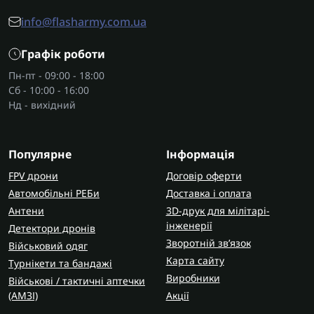
info@flasharmy.com.ua
Графік роботи
Пн-пт - 09:00 - 18:00
Сб - 10:00 - 16:00
Нд - вихідний
Популярне
Інформація
FPV дрони
Договір оферти
Автомобільні РЕБи
Доставка і оплата
Антени
3D-друк для мілітарі-
інженерії
Детектори дронів
Зворотній зв’язок
Військовий одяг
Карта сайту
Турнікети та бандажі
Виробники
Військові / тактичні аптечки
(AMЗІ)
Акції