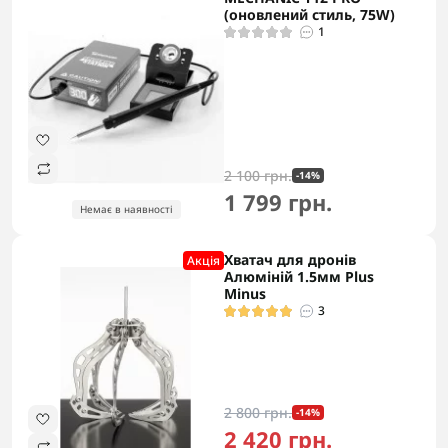
(оновлений стиль, 75W)
1
2 100 грн.
-14%
1 799 грн.
Немає в наявності
Хватач для дронів
Акцiя
Алюміній 1.5мм Plus
Minus
3
2 800 грн.
-14%
2 420 грн.