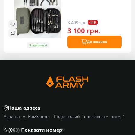
3 499 грн.
-11%
3 100 грн.
До кошика
В наявності
Наша адреса
Україна, м, Кам’янець - Подільський, Голосківське шосе, 1
(0
6
3)
Показати номер