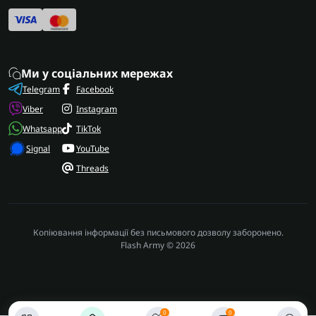
Ми у соціальних мережах
Telegram
Facebook
Viber
Instagram
Whatsapp
TikTok
Signal
YouTube
Threads
Копіювання інформації без письмового дозволу заборонено.
Flash Army © 2026
0
0