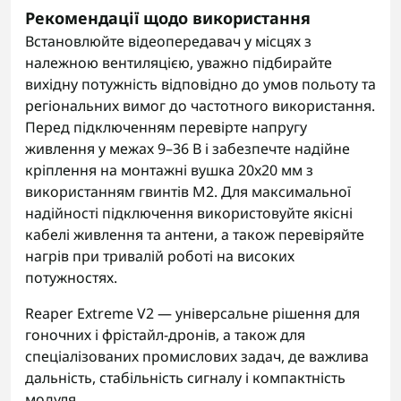
Рекомендації щодо використання
Встановлюйте відеопередавач у місцях з
належною вентиляцією, уважно підбирайте
вихідну потужність відповідно до умов польоту та
регіональних вимог до частотного використання.
Перед підключенням перевірте напругу
живлення у межах 9–36 В і забезпечте надійне
кріплення на монтажні вушка 20x20 мм з
використанням гвинтів M2. Для максимальної
надійності підключення використовуйте якісні
кабелі живлення та антени, а також перевіряйте
нагрів при тривалій роботі на високих
потужностях.
Reaper Extreme V2 — універсальне рішення для
гоночних і фрістайл-дронів, а також для
спеціалізованих промислових задач, де важлива
дальність, стабільність сигналу і компактність
модуля.