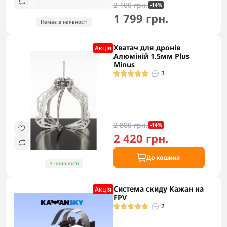
2 100 грн.
-14%
1 799 грн.
Немає в наявності
Хватач для дронів
Акцiя
Алюміній 1.5мм Plus
Minus
3
2 800 грн.
-14%
2 420 грн.
До кошика
В наявності
Система скиду Кажан на
Акцiя
FPV
2