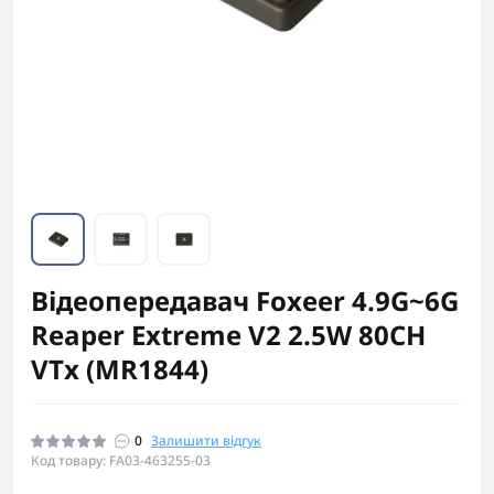
Відеопередавач Foxeer 4.9G~6G
Reaper Extreme V2 2.5W 80CH
VTx (MR1844)
0
Залишити відгук
Код товару: FA03-463255-03