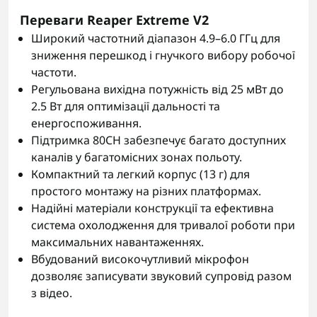
Переваги Reaper Extreme V2
Широкий частотний діапазон 4.9–6.0 ГГц для
зниження перешкод і гнучкого вибору робочої
частоти.
Регульована вихідна потужність від 25 мВт до
2.5 Вт для оптимізації дальності та
енергоспоживання.
Підтримка 80CH забезпечує багато доступних
каналів у багатомісних зонах польоту.
Компактний та легкий корпус (13 г) для
простого монтажу на різних платформах.
Надійні матеріали конструкції та ефективна
система охолодження для тривалої роботи при
максимальних навантаженнях.
Вбудований високочутливий мікрофон
дозволяє записувати звуковий супровід разом
з відео.