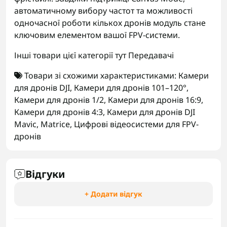
автоматичному вибору частот та можливості
одночасної роботи кількох дронів модуль стане
ключовим елементом вашої FPV-системи.
Інші товари цієї категорії тут
Передавачі
Товари зі схожими характеристиками:
Камери
для дронів DJI
,
Камери для дронів 101–120°
,
Камери для дронів 1/2
,
Камери для дронів 16:9
,
Камери для дронів 4:3
,
Камери для дронів DJI
Mavic, Matrice
,
Цифрові відеосистеми для FPV-
дронів
Відгуки
+ Додати відгук