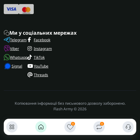
Ми у соціальних мережах
Telegram
Facebook
Viber
Instagram
Whatsapp
TikTok
Signal
YouTube
Threads
Копіювання інформації без письмового дозволу заборонено.
Flash Army © 2026
0
0