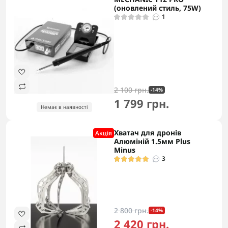
(оновлений стиль, 75W)
1
2 100 грн.
-14%
1 799 грн.
Немає в наявності
Хватач для дронів
Акцiя
Алюміній 1.5мм Plus
Minus
3
2 800 грн.
-14%
2 420 грн.