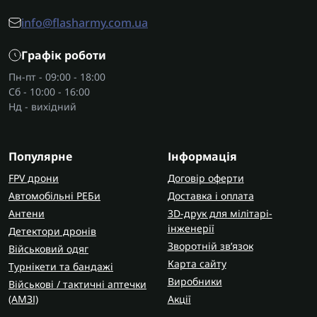
info@flasharmy.com.ua
Графік роботи
Пн-пт - 09:00 - 18:00
Сб - 10:00 - 16:00
Нд - вихідний
Популярне
Інформація
FPV дрони
Договір оферти
Автомобільні РЕБи
Доставка і оплата
Антени
3D-друк для мілітарі-
інженерії
Детектори дронів
Зворотній зв’язок
Військовий одяг
Карта сайту
Турнікети та бандажі
Виробники
Військові / тактичні аптечки
(AMЗІ)
Акції