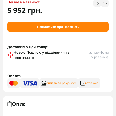
Немає в наявності
5 952 грн.
Повідомити про наявність
Доставимо цей товар:
Новою Поштою у відділення та
за тарифами
перевізника
поштомати
Оплата
оплата за рахунком
готівкою
Опис