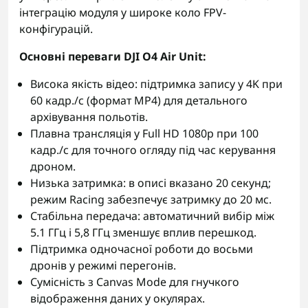
інтеграцію модуля у широке коло FPV-
конфігурацій.
Основні переваги DJI O4 Air Unit:
Висока якість відео: підтримка запису у 4K при
60 кадр./с (формат MP4) для детального
архівування польотів.
Плавна трансляція у Full HD 1080p при 100
кадр./с для точного огляду під час керування
дроном.
Низька затримка: в описі вказано 20 секунд;
режим Racing забезпечує затримку до 20 мс.
Стабільна передача: автоматичний вибір між
5.1 ГГц і 5,8 ГГц зменшує вплив перешкод.
Підтримка одночасної роботи до восьми
дронів у режимі перегонів.
Сумісність з Canvas Mode для гнучкого
відображення даних у окулярах.