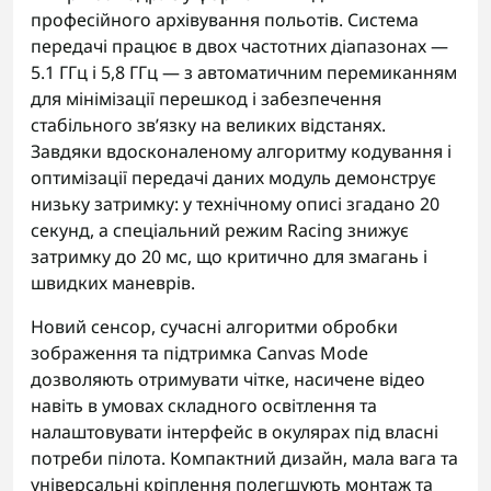
професійного архівування польотів. Система
передачі працює в двох частотних діапазонах —
5.1 ГГц і 5,8 ГГц — з автоматичним перемиканням
для мінімізації перешкод і забезпечення
стабільного зв’язку на великих відстанях.
Завдяки вдосконаленому алгоритму кодування і
оптимізації передачі даних модуль демонструє
низьку затримку: у технічному описі згадано 20
секунд, а спеціальний режим Racing знижує
затримку до 20 мс, що критично для змагань і
швидких маневрів.
Новий сенсор, сучасні алгоритми обробки
зображення та підтримка Canvas Mode
дозволяють отримувати чітке, насичене відео
навіть в умовах складного освітлення та
налаштовувати інтерфейс в окулярах під власні
потреби пілота. Компактний дизайн, мала вага та
універсальні кріплення полегшують монтаж та