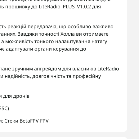
ть прошивку до LiteRadio_PLUS_V1.0.2 для
ність реакцій передавача, що особливо важливо
ганнях. Завдяки точності Холла ви отримаєте
 а можливість тонкого налаштування натягу
яє адаптувати органи керування до
тане зручним апгрейдом для власників LiteRadio
ти надійність, довговічність та професійну
и для дронів
ESC)
и:
Стеки BetaFPV FPV