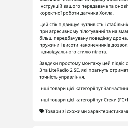
інструкцій вашого передавача та онові
коректної роботи датчика Холла.
Цей стік підвищує чутливість і стабіль
при агресивному пілотуванні та на зма
більш передбачувану поведінку дрона,
пружини і висоти наконечників дозвол
індивідуального стилю пілота.
Завдяки простому монтажу цей підвіс с
3 та LiteRadio 2 SE, які прагнуть отрима
точність управління.
Інші товари цієї категорії тут
Запчастин
Інші товари цієї категорії тут
Стеки (FC+
Товари зі схожими характеристикам