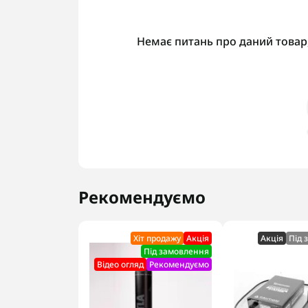
Немає питань про даний товар,
Рекомендуємо
Хіт продажу
Акцiя
Акцiя
Під 
Під замовлення
Відео огляд
Рекомендуємо