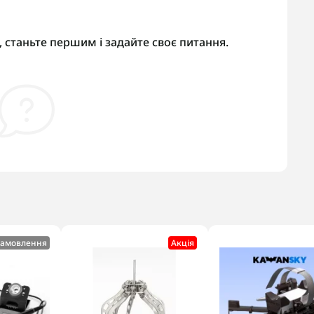
 станьте першим і задайте своє питання.
замовлення
Акцiя