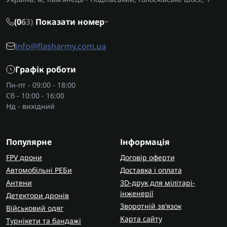
(0
6
3)
Показати номер
info@flasharmy.com.ua
Графік роботи
Пн-пт - 09:00 - 18:00
Сб - 10:00 - 16:00
Нд - вихідний
Популярне
Інформація
FPV дрони
Договір оферти
Автомобільні РЕБи
Доставка і оплата
Антени
3D-друк для мілітарі-
інженерії
Детектори дронів
Зворотній зв’язок
Військовий одяг
Карта сайту
Турнікети та бандажі