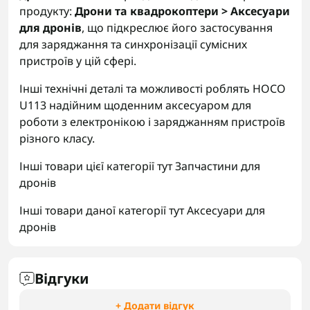
продукту:
Дрони та квадрокоптери > Аксесуари
для дронів
, що підкреслює його застосування
для заряджання та синхронізації сумісних
пристроїв у цій сфері.
Інші технічні деталі та можливості роблять HOCO
U113 надійним щоденним аксесуаром для
роботи з електронікою і заряджанням пристроїв
різного класу.
Інші товари цієї категорії тут
Запчастини для
дронів
Інші товари даної категорії тут
Аксесуари для
дронів
Відгуки
+ Додати відгук