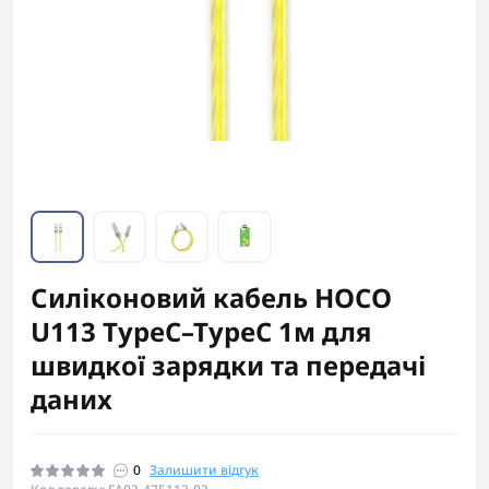
Силіконовий кабель HOCO
U113 TypeC–TypeC 1м для
швидкої зарядки та передачі
даних
0
Залишити відгук