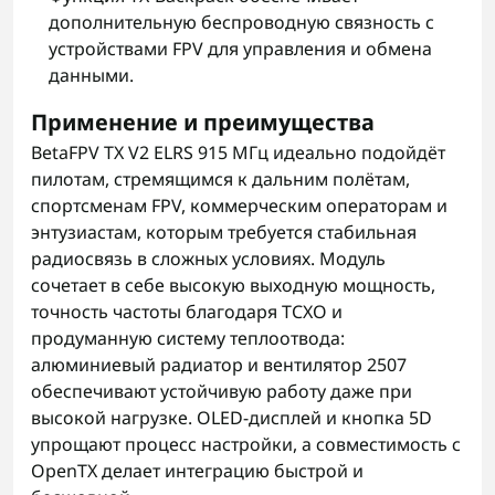
дополнительную беспроводную связность с
устройствами FPV для управления и обмена
данными.
Применение и преимущества
BetaFPV TX V2 ELRS 915 МГц идеально подойдёт
пилотам, стремящимся к дальним полётам,
спортсменам FPV, коммерческим операторам и
энтузиастам, которым требуется стабильная
радиосвязь в сложных условиях. Модуль
сочетает в себе высокую выходную мощность,
точность частоты благодаря TCXO и
продуманную систему теплоотвода:
алюминиевый радиатор и вентилятор 2507
обеспечивают устойчивую работу даже при
высокой нагрузке. OLED-дисплей и кнопка 5D
упрощают процесс настройки, а совместимость с
OpenTX делает интеграцию быстрой и