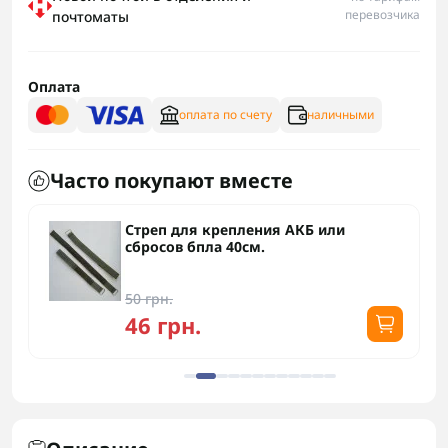
перевозчика
почтоматы
Оплата
оплата по счету
наличными
Часто покупают вместе
Стреп для крепления АКБ или
сбросов бпла 40см.
50 грн.
46 грн.