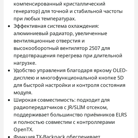
компенсированный кристаллический
генератор) для точной и стабильной частоты
при любых температурах.
Эффективная система охлаждения:
алюминиевый радиатор, увеличенные
вентиляционные отверстия и
высокооборотный вентилятор 2507 для
предотвращения перегрева при длительной
нагрузке.
Удобство управления благодаря яркому OLED-
дисплею и многофункциональной кнопке 5D
для быстрой настройки и контроля состояния
модуля.
Широкая совместимость: подходит для
радиопередатчиков с JR/SLIM отсеком,
поддерживает большинство приёмников ELRS
и полностью совместим с контроллерами
OpenTX.
Функция TX-Backpack обеспечивает