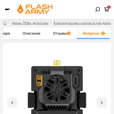
0
Дроны, РЕБЫ, детекторы
Комплектующие и запчасти для дронов
товаре
Описание
Отзывы
Вопросы
0
0