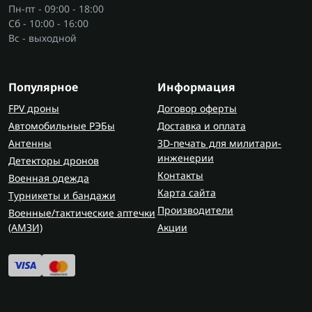
Пн-пт - 09:00 - 18:00
Сб - 10:00 - 16:00
Вс - выходной
Популярное
Информация
FPV дроны
Договор оферты
Автомобильные РЭБы
Доставка и оплата
Антенны
3D-печать для милитари-
инженерии
Детекторы дронов
Контакты
Военная одежда
Карта сайта
Турникеты и бандажи
Производители
Военные/тактические аптечки
(AMЗИ)
Акции