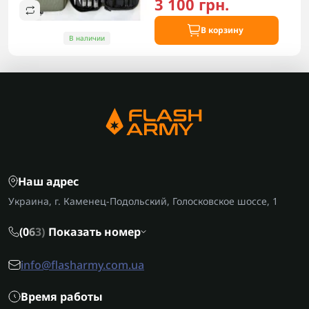
3 100 грн.
В корзину
В наличии
Наш адрес
Украина, г. Каменец-Подольский, Голосковское шоссе, 1
(0
6
3)
Показать номер
info@flasharmy.com.ua
Время работы