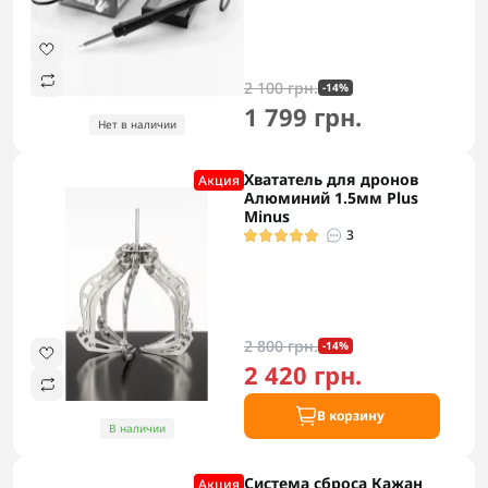
2 100 грн.
-14%
1 799 грн.
Нет в наличии
Хвататель для дронов
Акция
Алюминий 1.5мм Plus
Minus
3
2 800 грн.
-14%
2 420 грн.
В корзину
В наличии
Система сброса Кажан
Акция