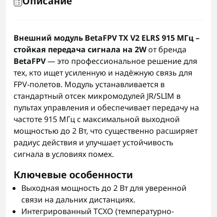
Описание
Внешний модуль BetaFPV TX V2 ELRS 915 МГц –
стойкая передача сигнала на 2W
от бренда
BetaFPV
— это профессиональное решение для
тех, кто ищет усиленную и надёжную связь для
FPV-полетов. Модуль устанавливается в
стандартный отсек микромодулей JR/SLIM в
пультах управления и обеспечивает передачу на
частоте 915 МГц с максимальной выходной
мощностью до 2 Вт, что существенно расширяет
радиус действия и улучшает устойчивость
сигнала в условиях помех.
Ключевые особенности
Выходная мощность до 2 Вт для уверенной
связи на дальних дистанциях.
Интегрированный TCXO (температурно-