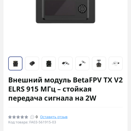
Внешний модуль BetaFPV TX V2
ELRS 915 МГц – стойкая
передача сигнала на 2W
0
Оставить отзыв
Код товара: FA03-561915-03